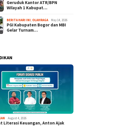
Geruduk Kantor ATR/BPN
Wilayah 1 Kabupat…
BERITA HARI INI
,
OLAHRAGA
May 14, 2026
PGI Kabupaten Bogor dan MBI
Gelar Turnam…
DIKAN
KAN
August 4, 2026
t Literasi Keuangan, Anton Ajak