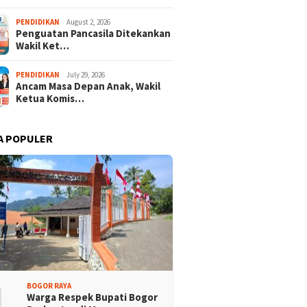
PENDIDIKAN
August 2, 2026
Penguatan Pancasila Ditekankan
Wakil Ket…
PENDIDIKAN
July 29, 2026
Ancam Masa Depan Anak, Wakil
Ketua Komis…
A POPULER
1
BOGOR RAYA
Warga Respek Bupati Bogor