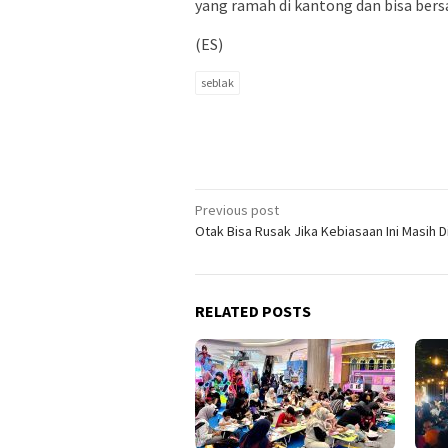
yang ramah di kantong dan bisa bers
(ES)
seblak
Post
Previous post
Otak Bisa Rusak Jika Kebiasaan Ini Masih D
navigation
RELATED POSTS