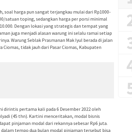
h, soal harga pun sangat terjangkau mulai dari Rp1000-
00/satuan toping, sedangkan harga per porsi minimal
10.000. Dengan lokasi yang strategis dan tempat yang
aman juga menjadi alasan warung ini selalu ramai setiap
rinya. Warung Seblak Prasmanan Mak Iyul berada di jalan
ya Ciomas, tidak jauh dari Pasar Ciomas, Kabupaten
i dirintis pertama kali pada 6 Desember 2022 oleh
ulyadi (45 thn). Kartini menceritakan, modal bisnis
apat pinjaman modal dari rekannya sebesar Rp6 juta.
 dalam tempo dua bulan modal pinjaman tersebut bisa