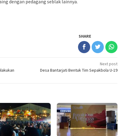
aing dengan pedagang seblak lainnya.
SHARE
Next post
ilakukan
Desa Bantarjati Bentuk Tim Sepakbola U-19