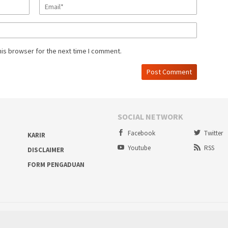
his browser for the next time I comment.
SOCIAL NETWORK
Facebook
Twitter
KARIR
Youtube
RSS
DISCLAIMER
FORM PENGADUAN
Proudly powered by ruralbogor.com