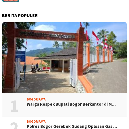
BERITA POPULER
1
BOGOR RAYA
Warga Respek Bupati Bogor Berkantor di M…
2
BOGOR RAYA
Polres Bogor Gerebek Gudang Oplosan Gas …