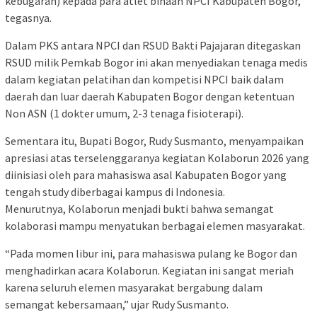
kebugaran) kepada para atlet binaan NPCI Kabupaten Bogor,”
tegasnya.
Dalam PKS antara NPCI dan RSUD Bakti Pajajaran ditegaskan
RSUD milik Pemkab Bogor ini akan menyediakan tenaga medis
dalam kegiatan pelatihan dan kompetisi NPCI baik dalam
daerah dan luar daerah Kabupaten Bogor dengan ketentuan
Non ASN (1 dokter umum, 2-3 tenaga fisioterapi).
Sementara itu, Bupati Bogor, Rudy Susmanto, menyampaikan
apresiasi atas terselenggaranya kegiatan Kolaborun 2026 yang
diinisiasi oleh para mahasiswa asal Kabupaten Bogor yang
tengah study diberbagai kampus di Indonesia.
Menurutnya, Kolaborun menjadi bukti bahwa semangat
kolaborasi mampu menyatukan berbagai elemen masyarakat.
“Pada momen libur ini, para mahasiswa pulang ke Bogor dan
menghadirkan acara Kolaborun. Kegiatan ini sangat meriah
karena seluruh elemen masyarakat bergabung dalam
semangat kebersamaan,” ujar Rudy Susmanto.