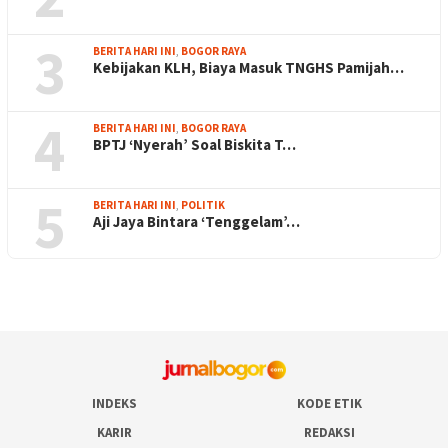
3
BERITA HARI INI
,
BOGOR RAYA
Kebijakan KLH, Biaya Masuk TNGHS Pamijah…
4
BERITA HARI INI
,
BOGOR RAYA
BPTJ ‘Nyerah’ Soal Biskita T…
5
BERITA HARI INI
,
POLITIK
Aji Jaya Bintara ‘Tenggelam’…
INDEKS
KODE ETIK
KARIR
REDAKSI