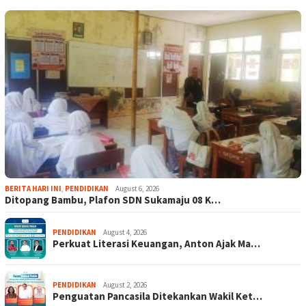
BERITA HARI INI
,
PENDIDIKAN
August 6, 2026
Ditopang Bambu, Plafon SDN Sukamaju 08 K…
PENDIDIKAN
August 4, 2026
Perkuat Literasi Keuangan, Anton Ajak Ma…
PENDIDIKAN
August 2, 2026
Penguatan Pancasila Ditekankan Wakil Ket…