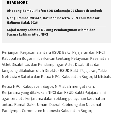
READ MORE
Ditopang Bambu, Plafon SDN Sukamaju 08 Khawatir Ambruk
Ajang Promosi Wisata, Ratusan Peserta Ikuti Tour Malasari
Halimun Salak 2026
Kajari Denny Achmad Dukung Pembangunan Wisma dan
Sarana Latihan Atlet NPCI
Perjanjian Kerjasama antara RSUD Bakti Pajajaran dan NPCI
Kabupaten Bogor ini berkaitan tentang Pelayanan Kesehatan
Atlet Disabilitas dan Pendampingan Atlet Disabilitas dan
langsung dilakukan oleh Direktur RSUD Bakti Pajajaran, Yukie
Meistisia A Satoto dan Ketua NPCI Kabupaten Bogor; M Misbah.
Ketua NPCI Kabupaten Bogor, M Misbah mengatakan,
Kerjasama yang dilakukan NPCI dan RSUD Bakti Pajajaran ini
agar tercipta kerjasama dalam bidang pelayanan kesehatan
antara Rumah Sakit Umum Daerah Cibinong dan National
Paralympic Committee Indonesia Kabupaten Bogor;