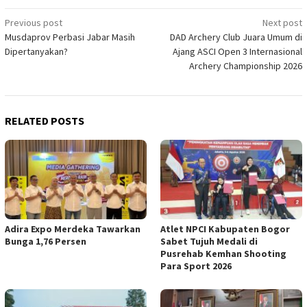
Post
Previous post
Next post
Musdaprov Perbasi Jabar Masih
DAD Archery Club Juara Umum di
navigation
Dipertanyakan?
Ajang ASCI Open 3 Internasional
Archery Championship 2026
RELATED POSTS
Adira Expo Merdeka Tawarkan
Atlet NPCI Kabupaten Bogor
Bunga 1,76 Persen
Sabet Tujuh Medali di
Pusrehab Kemhan Shooting
Para Sport 2026