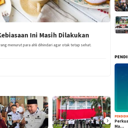
Kebiasaan Ini Masih Dilakukan
ang menurut para ahli dihindari agar otak tetap sehat.
PENDI
PENDIDI
›
Perkua
Ma…