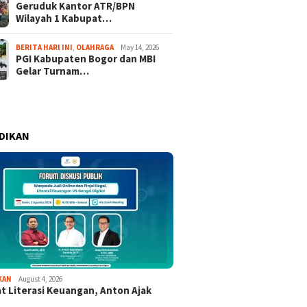
Geruduk Kantor ATR/BPN
Wilayah 1 Kabupat…
BERITA HARI INI
,
OLAHRAGA
May 14, 2026
PGI Kabupaten Bogor dan MBI
Gelar Turnam…
DIKAN
KAN
August 4, 2026
t Literasi Keuangan, Anton Ajak