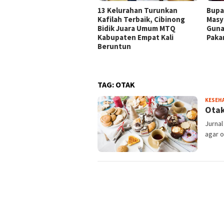
13 Kelurahan Turunkan
Bupa
Kafilah Terbaik, Cibinong
Masy
Bidik Juara Umum MTQ
Guna
Kabupaten Empat Kali
Paka
Beruntun
TAG:
OTAK
KESEH
Otak
Jurnal
agar o