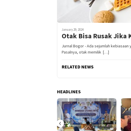
January 29, 2024
Otak Bisa Rusak Jika 
Jurnal Bogor - Ada sejumlah kebiasaan y
Pasalnya, otak memilik […]
RELATED NEWS
HEADLINES
‹