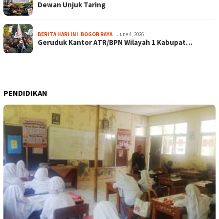
Dewan Unjuk Taring
BERITA HARI INI
,
BOGOR RAYA
June 4, 2026
Geruduk Kantor ATR/BPN Wilayah 1 Kabupat…
PENDIDIKAN