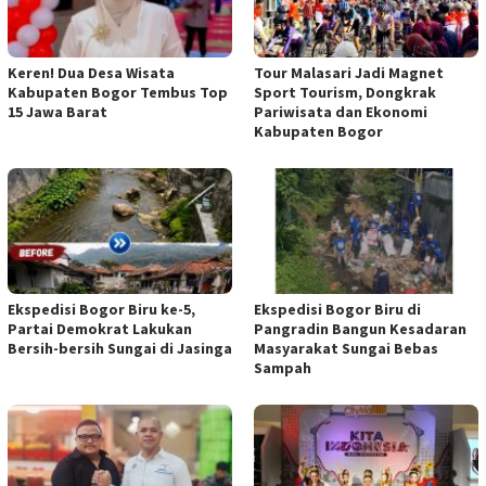
Keren! Dua Desa Wisata
Tour Malasari Jadi Magnet
Kabupaten Bogor Tembus Top
Sport Tourism, Dongkrak
15 Jawa Barat
Pariwisata dan Ekonomi
Kabupaten Bogor
Ekspedisi Bogor Biru ke-5,
Ekspedisi Bogor Biru di
Partai Demokrat Lakukan
Pangradin Bangun Kesadaran
Bersih-bersih Sungai di Jasinga
Masyarakat Sungai Bebas
Sampah