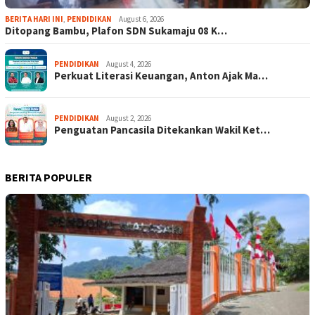
BERITA HARI INI
,
PENDIDIKAN
August 6, 2026
Ditopang Bambu, Plafon SDN Sukamaju 08 K…
PENDIDIKAN
August 4, 2026
Perkuat Literasi Keuangan, Anton Ajak Ma…
PENDIDIKAN
August 2, 2026
Penguatan Pancasila Ditekankan Wakil Ket…
BERITA POPULER