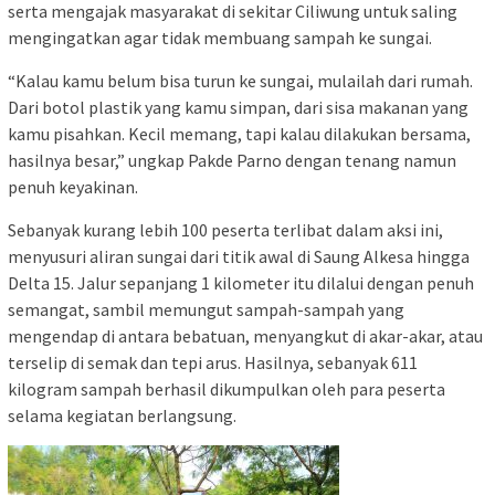
serta mengajak masyarakat di sekitar Ciliwung untuk saling
mengingatkan agar tidak membuang sampah ke sungai.
“Kalau kamu belum bisa turun ke sungai, mulailah dari rumah.
Dari botol plastik yang kamu simpan, dari sisa makanan yang
kamu pisahkan. Kecil memang, tapi kalau dilakukan bersama,
hasilnya besar,” ungkap Pakde Parno dengan tenang namun
penuh keyakinan.
Sebanyak kurang lebih 100 peserta terlibat dalam aksi ini,
menyusuri aliran sungai dari titik awal di Saung Alkesa hingga
Delta 15. Jalur sepanjang 1 kilometer itu dilalui dengan penuh
semangat, sambil memungut sampah-sampah yang
mengendap di antara bebatuan, menyangkut di akar-akar, atau
terselip di semak dan tepi arus. Hasilnya, sebanyak 611
kilogram sampah berhasil dikumpulkan oleh para peserta
selama kegiatan berlangsung.