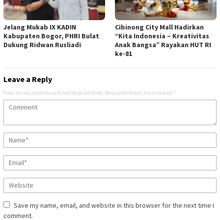
Jelang Mukab IX KADIN
Cibinong City Mall Hadirkan
Kabupaten Bogor, PHRI Bulat
“Kita Indonesia – Kreativitas
Dukung Ridwan Rusliadi
Anak Bangsa” Rayakan HUT RI
ke-81
Leave a Reply
Your email address will not be published.
Required fields are marked
*
Save my name, email, and website in this browser for the next time I
comment.