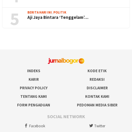
5
BERITA HARI INI
,
POLITIK
Aji Jaya Bintara ‘Tenggelam’…
INDEKS
KODE ETIK
KARIR
REDAKSI
PRIVACY POLICY
DISCLAIMER
TENTANG KAMI
KONTAK KAMI
FORM PENGADUAN
PEDOMAN MEDIA SIBER
SOCIAL NETWORK
Facebook
Twitter