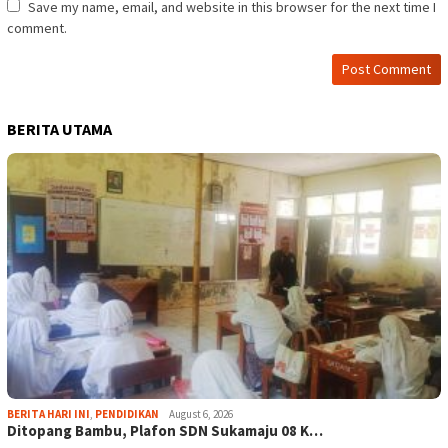
Save my name, email, and website in this browser for the next time I
comment.
BERITA UTAMA
BERITA HARI INI
,
PENDIDIKAN
August 6, 2026
Ditopang Bambu, Plafon SDN Sukamaju 08 K…