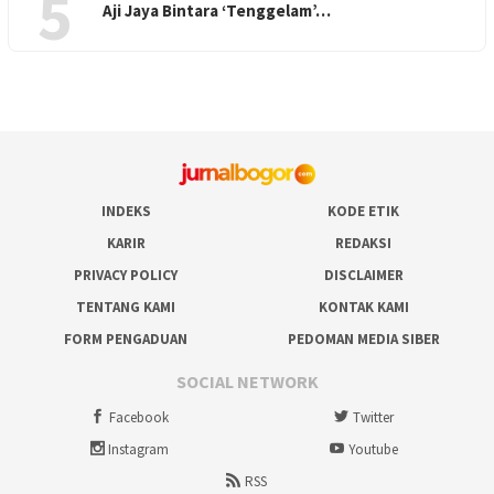
5
Aji Jaya Bintara ‘Tenggelam’…
INDEKS
KODE ETIK
KARIR
REDAKSI
PRIVACY POLICY
DISCLAIMER
TENTANG KAMI
KONTAK KAMI
FORM PENGADUAN
PEDOMAN MEDIA SIBER
SOCIAL NETWORK
Facebook
Twitter
Instagram
Youtube
RSS