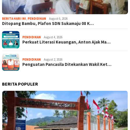
BERITA HARI INI
,
PENDIDIKAN
August 6, 2026
Ditopang Bambu, Plafon SDN Sukamaju 08 K…
PENDIDIKAN
August 4, 2026
Perkuat Literasi Keuangan, Anton Ajak Ma…
PENDIDIKAN
August 2, 2026
Penguatan Pancasila Ditekankan Wakil Ket…
BERITA POPULER