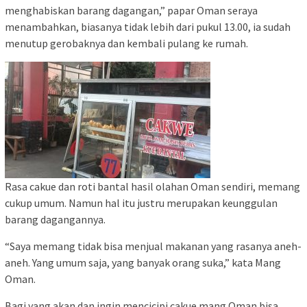
menghabiskan barang dagangan,” papar Oman seraya
menambahkan, biasanya tidak lebih dari pukul 13.00, ia sudah
menutup gerobaknya dan kembali pulang ke rumah.
Rasa cakue dan roti bantal hasil olahan Oman sendiri, memang
cukup umum. Namun hal itu justru merupakan keunggulan
barang dagangannya.
“Saya memang tidak bisa menjual makanan yang rasanya aneh-
aneh. Yang umum saja, yang banyak orang suka,” kata Mang
Oman.
Bagi yang akan dan ingin mencicipi cakue mang Oman bisa