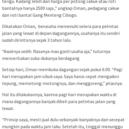
terigu. Kadang lebih dan harga per potong cakue atau roti
bantalnya hanya 2500 saja ,” ungkap Oman, pedagang cakue
dan roti bantal Gang Menteng Cibogo.
Dikatakan Oman, berusaha memenuhi selera para pelintas
jalan yang lewat di depan dagangannya, usahanya itu sendiri
sudah dirintisnya sejak 3 tahun lalu.
“Awalnya sedih. Rasanya mau ganti usaha aja,” tuturnya
menceritakan suka-dukanya berdagang.
Setiap hari, Oman membuka dagangan sejak pukul 6.00. “Pagi
hari merupakan jam sibuk saya. Saya harus cepat mengadon
tepung, memotong-motongnya, dan menggoreng,” jelasnya.
Hal itu dilakukannya, karena pagi hari merupakan waktu di
mana dagangannya banyak dibeli para pelintas jalan yang
lewat.
“Prinsip saya, mesti jual dulu sebanyak-banyaknya dan secepat
mungkin pada waktu jam laku. Setelah itu, tinggal menunggu