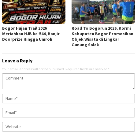
Bogor Hujan Trail 2026
Road To Bogorun 2026, Kormi
Meriahkan HJB ke-544, Banjir
Kabupaten Bogor Promosikan
Doorprize Hingga Umroh
Objek Wisata di Lingkar
Gunung Salak
Leave a Reply
Your email address will not be published.
Required fields are marked
*