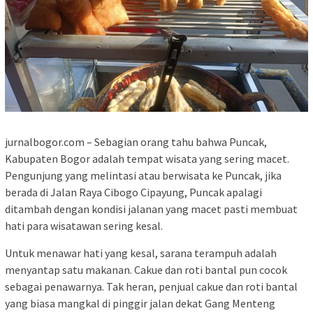
jurnalbogor.com – Sebagian orang tahu bahwa Puncak,
Kabupaten Bogor adalah tempat wisata yang sering macet.
Pengunjung yang melintasi atau berwisata ke Puncak, jika
berada di Jalan Raya Cibogo Cipayung, Puncak apalagi
ditambah dengan kondisi jalanan yang macet pasti membuat
hati para wisatawan sering kesal.
Untuk menawar hati yang kesal, sarana terampuh adalah
menyantap satu makanan. Cakue dan roti bantal pun cocok
sebagai penawarnya. Tak heran, penjual cakue dan roti bantal
yang biasa mangkal di pinggir jalan dekat Gang Menteng