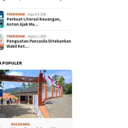
PENDIDIKAN
August 4, 2026
Perkuat Literasi Keuangan,
Anton Ajak Ma…
PENDIDIKAN
August 2, 2026
Penguatan Pancasila Ditekankan
Wakil Ket…
A POPULER
BOGOR RAYA