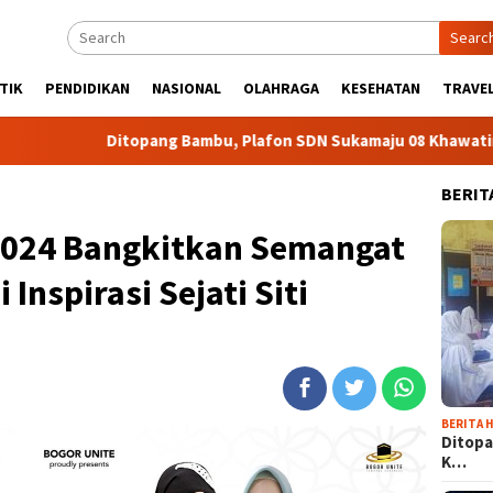
Searc
TIK
PENDIDIKAN
NASIONAL
OLAHRAGA
KESEHATAN
TRAVEL
Ditopang Bambu, Plafon SDN Sukamaju 08 Khawatir Ambruk
BERIT
 2024 Bangkitkan Semangat
Inspirasi Sejati Siti
BERITA H
Ditopa
K…