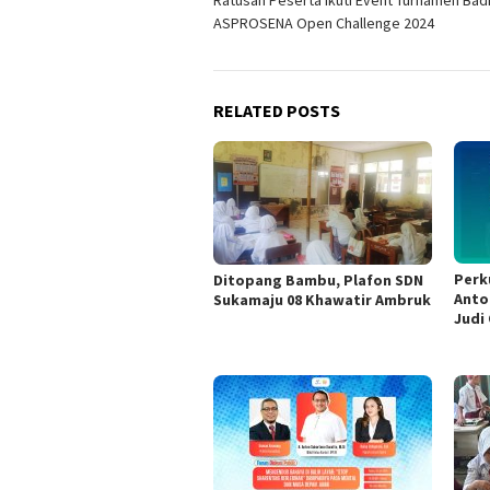
Ratusan Peserta Ikuti Event Turnamen Ba
navigation
ASPROSENA Open Challenge 2024
RELATED POSTS
Perk
Ditopang Bambu, Plafon SDN
Anto
Sukamaju 08 Khawatir Ambruk
Judi 