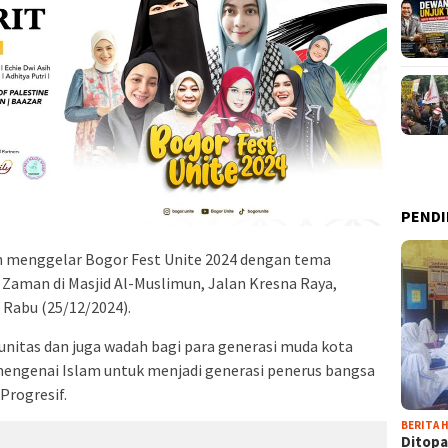
PENDI
n menggelar Bogor Fest Unite 2024 dengan tema
r Zaman di Masjid Al-Muslimun, Jalan Kresna Raya,
 Rabu (25/12/2024).
itas dan juga wadah bagi para generasi muda kota
mengenai Islam untuk menjadi generasi penerus bangsa
Progresif.
BERITA H
Ditopa