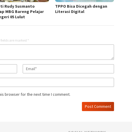
ti Rudy Susmanto
TPPO Bisa Dicegah dengan
ap MBG Bareng Pelajar
Literasi Digital
geri 05 Lulut
 fields are marked
*
his browser for the next time I comment.