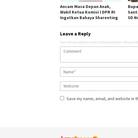
Ancam Masa Depan Anak,
Bupa
Wakil Ketua Komisi I DPR RI
Sant
Ingatkan Bahaya Sharenting
SD Ne
Leave a Reply
Your email address will not be published.
Required
Save my name, email, and website in t