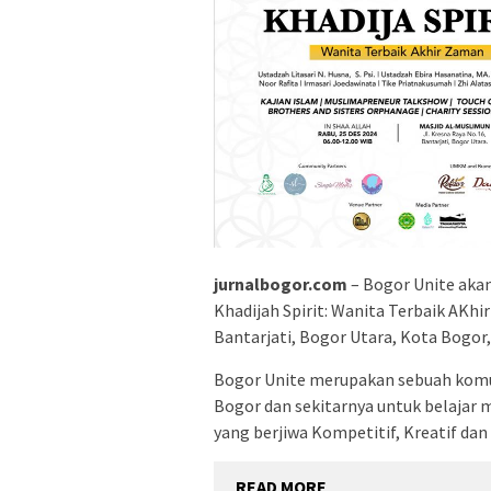
jurnalbogor.com
– Bogor Unite aka
Khadijah Spirit: Wanita Terbaik AKhi
Bantarjati, Bogor Utara, Kota Bogor,
Bogor Unite merupakan sebuah komun
Bogor dan sekitarnya untuk belajar 
yang berjiwa Kompetitif, Kreatif dan 
READ MORE