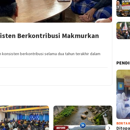
isten Berkontribusi Makmurkan
h konsisten berkontribusi selama dua tahun terakhir dalam
PENDI
BERITA H
›
Ditopa