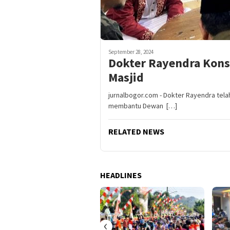
September 28, 2024
Dokter Rayendra Kons
Masjid
jurnalbogor.com - Dokter Rayendra tela
membantu Dewan […]
RELATED NEWS
HEADLINES
‹