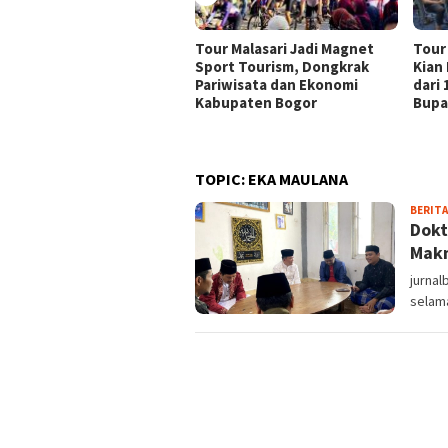
Tour Malasari Jadi Magnet
Tour
Sport Tourism, Dongkrak
Kian
Pariwisata dan Ekonomi
dari
Kabupaten Bogor
Bupa
TOPIC:
EKA MAULANA
BERITA
Dokt
Makm
jurnal
selam