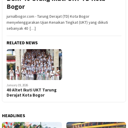
Bogor
jurnalbogor.com - Tarung Derajat (TD) Kota Bogor
menyelenggarakan Ujian Kenaikan Tingkat (UKT) yang diikuti
sebanyak 40 […]
RELATED NEWS
January 19, 2026
40 Altet Ikuti UKT Tarung
Derajat Kota Bogor
HEADLINES