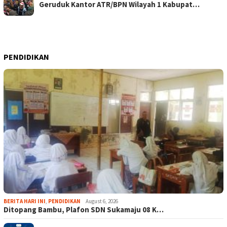
Geruduk Kantor ATR/BPN Wilayah 1 Kabupat…
PENDIDIKAN
BERITA HARI INI
,
PENDIDIKAN
August 6, 2026
Ditopang Bambu, Plafon SDN Sukamaju 08 K…