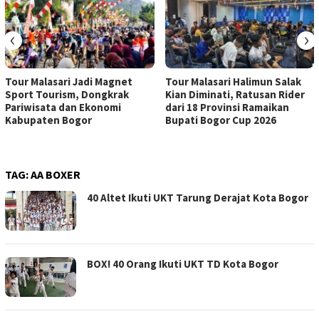
‹
›
Tour Malasari Jadi Magnet
Tour Malasari Halimun Salak
Sport Tourism, Dongkrak
Kian Diminati, Ratusan Rider
Pariwisata dan Ekonomi
dari 18 Provinsi Ramaikan
Kabupaten Bogor
Bupati Bogor Cup 2026
TAG:
AA BOXER
40 Altet Ikuti UKT Tarung Derajat Kota Bogor
BOX! 40 Orang Ikuti UKT TD Kota Bogor