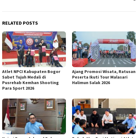
RELATED POSTS
Atlet NPCI Kabupaten Bogor
Ajang Promosi Wisata, Ratusan
Sabet Tujuh Medali di
Peserta Ikuti Tour Malasari
Pusrehab Kemhan Shooting
Halimun Salak 2026
Para Sport 2026