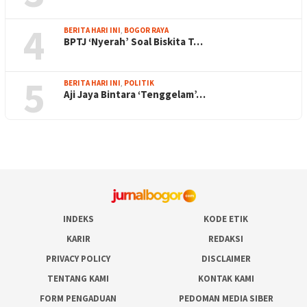
4
BERITA HARI INI
,
BOGOR RAYA
BPTJ ‘Nyerah’ Soal Biskita T…
5
BERITA HARI INI
,
POLITIK
Aji Jaya Bintara ‘Tenggelam’…
INDEKS
KODE ETIK
KARIR
REDAKSI
PRIVACY POLICY
DISCLAIMER
TENTANG KAMI
KONTAK KAMI
FORM PENGADUAN
PEDOMAN MEDIA SIBER