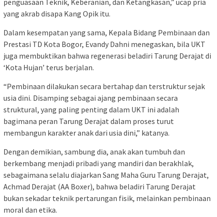
penguasaan Teknik, Keberanian, dan Ketangkasan,” ucap pria
yang akrab disapa Kang Opik itu.
Dalam kesempatan yang sama, Kepala Bidang Pembinaan dan
Prestasi TD Kota Bogor, Evandy Dahni menegaskan, bila UKT
juga membuktikan bahwa regenerasi beladiri Tarung Derajat di
‘Kota Hujan’ terus berjalan.
“Pembinaan dilakukan secara bertahap dan terstruktur sejak
usia dini. Disamping sebagai ajang pembinaan secara
struktural, yang paling penting dalam UKT ini adalah
bagimana peran Tarung Derajat dalam proses turut
membangun karakter anak dari usia dini,” katanya.
Dengan demikian, sambung dia, anak akan tumbuh dan
berkembang menjadi pribadi yang mandiri dan berakhlak,
sebagaimana selalu diajarkan Sang Maha Guru Tarung Derajat,
Achmad Derajat (AA Boxer), bahwa beladiri Tarung Derajat
bukan sekadar teknik pertarungan fisik, melainkan pembinaan
moral dan etika.