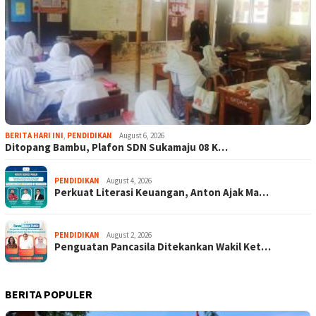
BERITA HARI INI
,
PENDIDIKAN
August 6, 2026
Ditopang Bambu, Plafon SDN Sukamaju 08 K…
PENDIDIKAN
August 4, 2026
Perkuat Literasi Keuangan, Anton Ajak Ma…
PENDIDIKAN
August 2, 2026
Penguatan Pancasila Ditekankan Wakil Ket…
BERITA POPULER