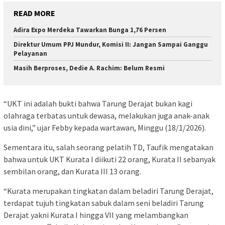
READ MORE
Adira Expo Merdeka Tawarkan Bunga 1,76 Persen
Direktur Umum PPJ Mundur, Komisi II: Jangan Sampai Ganggu
Pelayanan
Masih Berproses, Dedie A. Rachim: Belum Resmi
“UKT ini adalah bukti bahwa Tarung Derajat bukan kagi
olahraga terbatas untuk dewasa, melakukan juga anak-anak
usia dini,” ujar Febby kepada wartawan, Minggu (18/1/2026).
Sementara itu, salah seorang pelatih TD, Taufik mengatakan
bahwa untuk UKT Kurata I diikuti 22 orang, Kurata II sebanyak
sembilan orang, dan Kurata III 13 orang.
“Kurata merupakan tingkatan dalam beladiri Tarung Derajat,
terdapat tujuh tingkatan sabuk dalam seni beladiri Tarung
Derajat yakni Kurata I hingga VII yang melambangkan