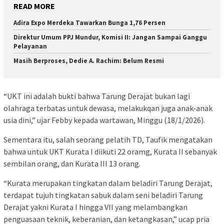
READ MORE
Adira Expo Merdeka Tawarkan Bunga 1,76 Persen
Direktur Umum PPJ Mundur, Komisi II: Jangan Sampai Ganggu
Pelayanan
Masih Berproses, Dedie A. Rachim: Belum Resmi
“UKT ini adalah bukti bahwa Tarung Derajat bukan lagi
olahraga terbatas untuk dewasa, melakukqan juga anak-anak
usia dini,” ujar Febby kepada wartawan, Minggu (18/1/2026).
Sementara itu, salah seorang pelatih TD, Taufik mengatakan
bahwa untuk UKT Kurata I diikuti 22 oramg, Kurata II sebanyak
sembilan orang, dan Kurata III 13 orang.
“Kurata merupakan tingkatan dalam beladiri Tarung Derajat,
terdapat tujuh tingkatan sabuk dalam seni beladiri Tarung
Derajat yakni Kurata I hingga VII yang melambangkan
penguasaan teknik, keberanian, dan ketangkasan,” ucap pria