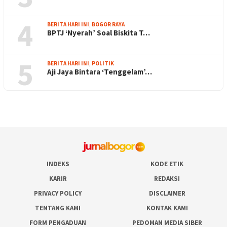
4
BERITA HARI INI
,
BOGOR RAYA
BPTJ ‘Nyerah’ Soal Biskita T…
5
BERITA HARI INI
,
POLITIK
Aji Jaya Bintara ‘Tenggelam’…
INDEKS
KODE ETIK
KARIR
REDAKSI
PRIVACY POLICY
DISCLAIMER
TENTANG KAMI
KONTAK KAMI
FORM PENGADUAN
PEDOMAN MEDIA SIBER