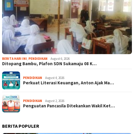
BERITA HARI INI
,
PENDIDIKAN
August 6, 2026
Ditopang Bambu, Plafon SDN Sukamaju 08 K…
PENDIDIKAN
August 4, 2026
Perkuat Literasi Keuangan, Anton Ajak Ma…
PENDIDIKAN
August 2, 2026
Penguatan Pancasila Ditekankan Wakil Ket…
BERITA POPULER