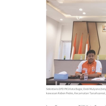
Sekretaris DPD PKS Kota Bogor, Dedi Mulyono (te
kawasan Kebon Pedes, Kecamatan Tanahsareal, J