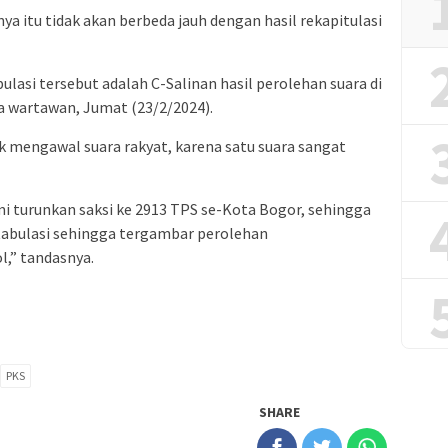
nya itu tidak akan berbeda jauh dengan hasil rekapitulasi
ulasi tersebut adalah C-Salinan hasil perolehan suara di
 wartawan, Jumat (23/2/2024).
mengawal suara rakyat, karena satu suara sangat
i turunkan saksi ke 2913 TPS se-Kota Bogor, sehingga
 tabulasi sehingga tergambar perolehan
l,” tandasnya.
PKS
SHARE