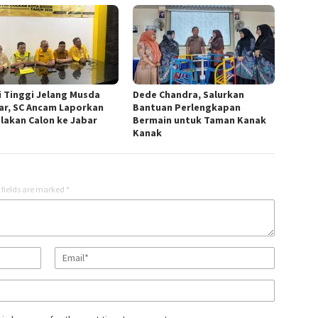
i Tinggi Jelang Musda
Dede Chandra, Salurkan
ar, SC Ancam Laporkan
Bantuan Perlengkapan
lakan Calon ke Jabar
Bermain untuk Taman Kanak
Kanak
 fields are marked
*