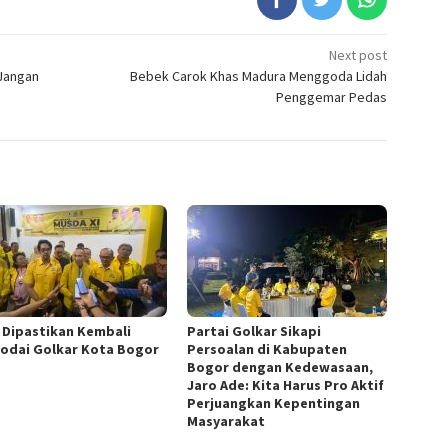
Next post
 Jangan
Bebek Carok Khas Madura Menggoda Lidah
Penggemar Pedas
i Dipastikan Kembali
Partai Golkar Sikapi
odai Golkar Kota Bogor
Persoalan di Kabupaten
Bogor dengan Kedewasaan,
Jaro Ade: Kita Harus Pro Aktif
Perjuangkan Kepentingan
Masyarakat