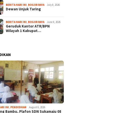
BERITA HARI INI
,
BOGOR RAYA
July 8, 2026
Dewan Unjuk Taring
BERITA HARI INI
,
BOGOR RAYA
June 4, 2026
Geruduk Kantor ATR/BPN
Wilayah 1 Kabupat…
DIKAN
ARI INI
,
PENDIDIKAN
August 6, 2026
ng Bambu, Plafon SDN Sukamaju 08