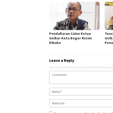
Pendaftaran Calon Ketua
Tens
Golkar Kota Bogor Resmi
Golk
Dibuka
Peno
Leave a Reply
Your email address will not be published.
Required