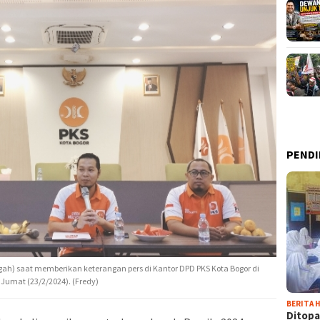
PENDI
ngah) saat memberikan keterangan pers di Kantor DPD PKS Kota Bogor di
umat (23/2/2024). (Fredy)
BERITA H
Ditopa