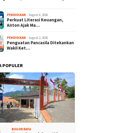
PENDIDIKAN
August 4, 2026
Perkuat Literasi Keuangan,
Anton Ajak Ma…
PENDIDIKAN
August 2, 2026
Penguatan Pancasila Ditekankan
Wakil Ket…
A POPULER
BOGOR RAYA