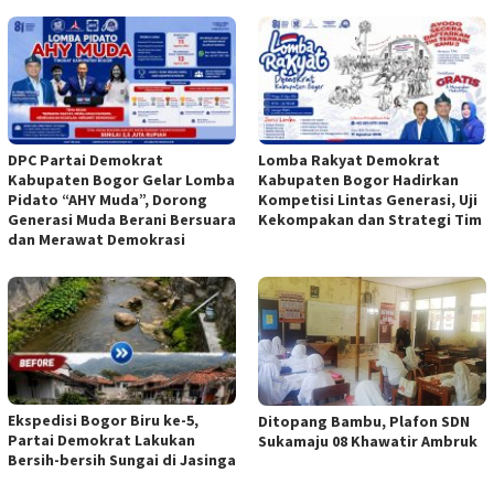
DPC Partai Demokrat
Lomba Rakyat Demokrat
Kabupaten Bogor Gelar Lomba
Kabupaten Bogor Hadirkan
Pidato “AHY Muda”, Dorong
Kompetisi Lintas Generasi, Uji
Generasi Muda Berani Bersuara
Kekompakan dan Strategi Tim
dan Merawat Demokrasi
Ekspedisi Bogor Biru ke-5,
Ditopang Bambu, Plafon SDN
Partai Demokrat Lakukan
Sukamaju 08 Khawatir Ambruk
Bersih-bersih Sungai di Jasinga