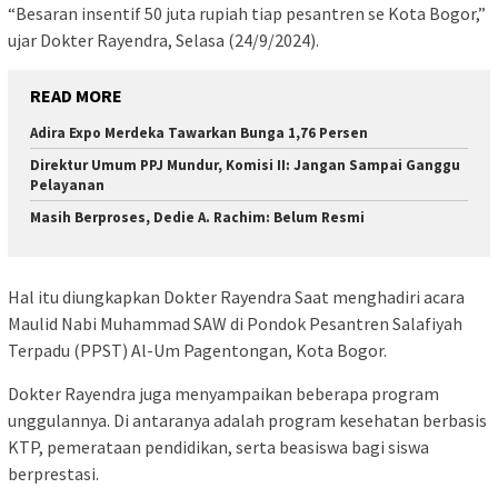
“Besaran insentif 50 juta rupiah tiap pesantren se Kota Bogor,”
ujar Dokter Rayendra, Selasa (24/9/2024).
READ MORE
Adira Expo Merdeka Tawarkan Bunga 1,76 Persen
Direktur Umum PPJ Mundur, Komisi II: Jangan Sampai Ganggu
Pelayanan
Masih Berproses, Dedie A. Rachim: Belum Resmi
Hal itu diungkapkan Dokter Rayendra Saat menghadiri acara
Maulid Nabi Muhammad SAW di Pondok Pesantren Salafiyah
Terpadu (PPST) Al-Um Pagentongan, Kota Bogor.
Dokter Rayendra juga menyampaikan beberapa program
unggulannya. Di antaranya adalah program kesehatan berbasis
KTP, pemerataan pendidikan, serta beasiswa bagi siswa
berprestasi.