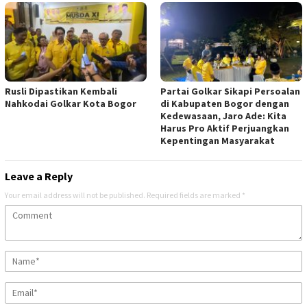
Rusli Dipastikan Kembali
Partai Golkar Sikapi Persoalan
Nahkodai Golkar Kota Bogor
di Kabupaten Bogor dengan
Kedewasaan, Jaro Ade: Kita
Harus Pro Aktif Perjuangkan
Kepentingan Masyarakat
Leave a Reply
Your email address will not be published.
Required fields are marked
*