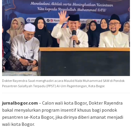
Dokter Rayendra Saat menghadiri acara Maulid Nabi Muhammad SAW di Pondok
Pesantren Salafiyah Terpadu (PPST) Al-Um Pagentongan, Kota Bogor.
jurnalbogor.com
– Calon wali kota Bogor, Dokter Rayendra
bakal menyalurkan program insentif khusus bagi pondok
pesantren se-Kota Bogor, jika dirinya diberi amanat menjadi
wali kota Bogor.