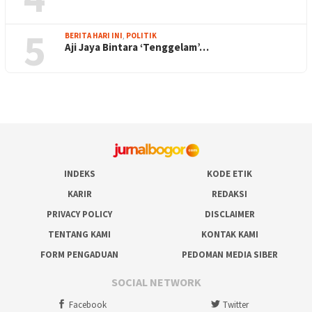
5
BERITA HARI INI
,
POLITIK
Aji Jaya Bintara ‘Tenggelam’…
INDEKS
KODE ETIK
KARIR
REDAKSI
PRIVACY POLICY
DISCLAIMER
TENTANG KAMI
KONTAK KAMI
FORM PENGADUAN
PEDOMAN MEDIA SIBER
SOCIAL NETWORK
Facebook
Twitter