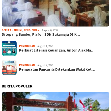
BERITA HARI INI
,
PENDIDIKAN
August 6, 2026
Ditopang Bambu, Plafon SDN Sukamaju 08 K…
PENDIDIKAN
August 4, 2026
Perkuat Literasi Keuangan, Anton Ajak Ma…
PENDIDIKAN
August 2, 2026
Penguatan Pancasila Ditekankan Wakil Ket…
BERITA POPULER