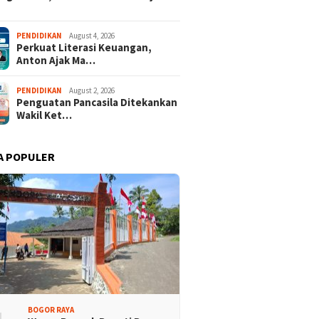
PENDIDIKAN
August 4, 2026
Perkuat Literasi Keuangan,
Anton Ajak Ma…
PENDIDIKAN
August 2, 2026
Penguatan Pancasila Ditekankan
Wakil Ket…
A POPULER
BOGOR RAYA