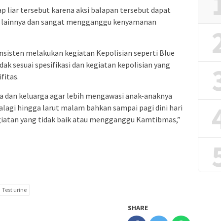
 liar tersebut karena aksi balapan tersebut dapat
 lainnya dan sangat mengganggu kenyamanan
nsisten melakukan kegiatan Kepolisian seperti Blue
idak sesuai spesifikasi dan kegiatan kepolisian yang
fitas.
 dan keluarga agar lebih mengawasi anak-anaknya
agi hingga larut malam bahkan sampai pagi dini hari
egiatan yang tidak baik atau mengganggu Kamtibmas,”
Test urine
SHARE