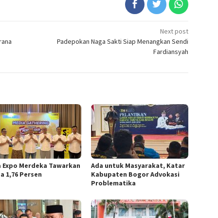
Next post
rana
Padepokan Naga Sakti Siap Menangkan Sendi
Fardiansyah
a Expo Merdeka Tawarkan
Ada untuk Masyarakat, Katar
a 1,76 Persen
Kabupaten Bogor Advokasi
Problematika