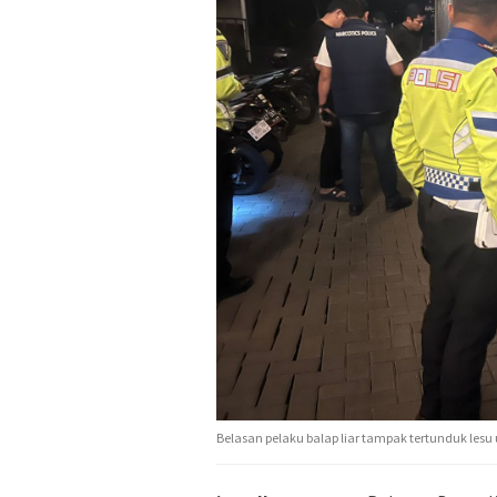
Belasan pelaku balap liar tampak tertunduk lesu u