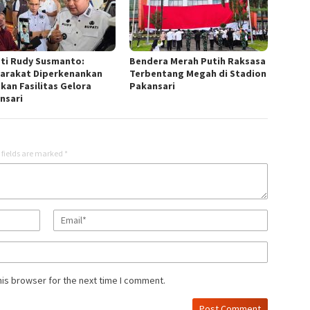
ti Rudy Susmanto:
Bendera Merah Putih Raksasa
arakat Diperkenankan
Terbentang Megah di Stadion
kan Fasilitas Gelora
Pakansari
nsari
 fields are marked
*
his browser for the next time I comment.