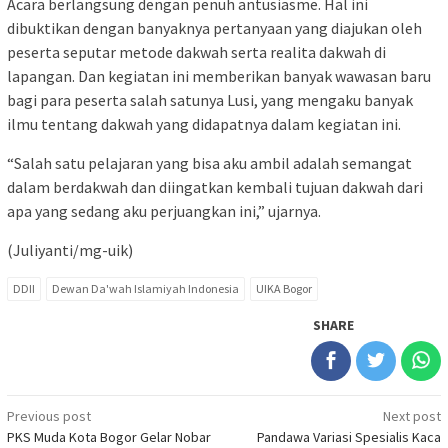
Acara berlangsung dengan penuh antusiasme. Hal ini
dibuktikan dengan banyaknya pertanyaan yang diajukan oleh
peserta seputar metode dakwah serta realita dakwah di
lapangan. Dan kegiatan ini memberikan banyak wawasan baru
bagi para peserta salah satunya Lusi, yang mengaku banyak
ilmu tentang dakwah yang didapatnya dalam kegiatan ini.
“Salah satu pelajaran yang bisa aku ambil adalah semangat
dalam berdakwah dan diingatkan kembali tujuan dakwah dari
apa yang sedang aku perjuangkan ini,” ujarnya.
(Juliyanti/mg-uik)
DDII
Dewan Da'wah Islamiyah Indonesia
UIKA Bogor
SHARE
Post
Previous post
Next post
PKS Muda Kota Bogor Gelar Nobar
Pandawa Variasi Spesialis Kaca
navigation