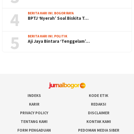
4
BERITA HARI INI
,
BOGOR RAYA
BPTJ ‘Nyerah’ Soal Biskita T…
5
BERITA HARI INI
,
POLITIK
Aji Jaya Bintara ‘Tenggelam’…
INDEKS
KODE ETIK
KARIR
REDAKSI
PRIVACY POLICY
DISCLAIMER
TENTANG KAMI
KONTAK KAMI
FORM PENGADUAN
PEDOMAN MEDIA SIBER