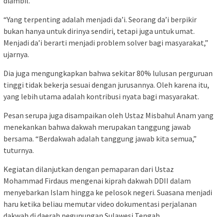
diambil.
“Yang terpenting adalah menjadi da’i. Seorang da’i berpikir
bukan hanya untuk dirinya sendiri, tetapi juga untuk umat.
Menjadi da’i berarti menjadi problem solver bagi masyarakat,”
ujarnya.
Dia juga mengungkapkan bahwa sekitar 80% lulusan perguruan
tinggi tidak bekerja sesuai dengan jurusannya. Oleh karena itu,
yang lebih utama adalah kontribusi nyata bagi masyarakat.
Pesan serupa juga disampaikan oleh Ustaz Misbahul Anam yang
menekankan bahwa dakwah merupakan tanggung jawab
bersama. “Berdakwah adalah tanggung jawab kita semua,”
tuturnya.
Kegiatan dilanjutkan dengan pemaparan dari Ustaz
Mohammad Firdaus mengenai kiprah dakwah DDII dalam
menyebarkan Islam hingga ke pelosok negeri. Suasana menjadi
haru ketika beliau memutar video dokumentasi perjalanan
dakwah di daerah pegunungan Sulawesi Tengah.