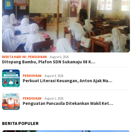
BERITA HARI INI
,
PENDIDIKAN
August 6, 2026
Ditopang Bambu, Plafon SDN Sukamaju 08 K…
PENDIDIKAN
August 4, 2026
Perkuat Literasi Keuangan, Anton Ajak Ma…
PENDIDIKAN
August 2, 2026
Penguatan Pancasila Ditekankan Wakil Ket…
BERITA POPULER