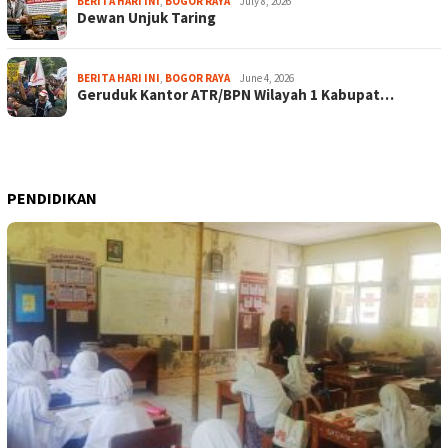
BERITA HARI INI
,
BOGOR RAYA
July 8, 2026
Dewan Unjuk Taring
BERITA HARI INI
,
BOGOR RAYA
June 4, 2026
Geruduk Kantor ATR/BPN Wilayah 1 Kabupat…
PENDIDIKAN