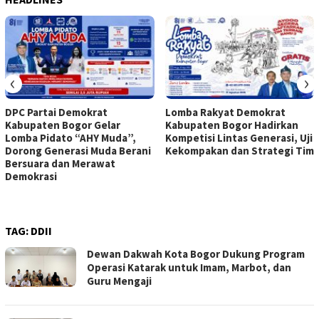
‹
›
DPC Partai Demokrat
Lomba Rakyat Demokrat
Kabupaten Bogor Gelar
Kabupaten Bogor Hadirkan
Lomba Pidato “AHY Muda”,
Kompetisi Lintas Generasi, Uji
Dorong Generasi Muda Berani
Kekompakan dan Strategi Tim
Bersuara dan Merawat
Demokrasi
TAG:
DDII
Dewan Dakwah Kota Bogor Dukung Program
Operasi Katarak untuk Imam, Marbot, dan
Guru Mengaji