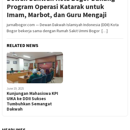
Program Operasi Katarak untuk
Imam, Marbot, dan Guru Mengaji
jurnalbogor.com — Dewan Dakwah Islamiyah Indonesia (DDII) Kota
Bogor bekerja sama dengan Rumah Sakit Ummi Bogor […]
RELATED NEWS
June 19, 2025
Kunjungan Mahasiswa KPI
UIKA ke DDII Sukses
Tumbuhkan Semangat
Dakwah
HEADLINES