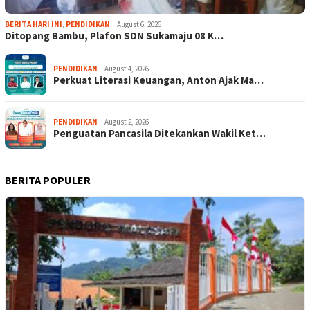
BERITA HARI INI
,
PENDIDIKAN
August 6, 2026
Ditopang Bambu, Plafon SDN Sukamaju 08 K…
PENDIDIKAN
August 4, 2026
Perkuat Literasi Keuangan, Anton Ajak Ma…
PENDIDIKAN
August 2, 2026
Penguatan Pancasila Ditekankan Wakil Ket…
BERITA POPULER