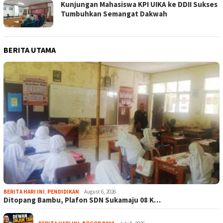
Kunjungan Mahasiswa KPI UIKA ke DDII Sukses
Tumbuhkan Semangat Dakwah
BERITA UTAMA
BERITA HARI INI
,
PENDIDIKAN
August 6, 2026
Ditopang Bambu, Plafon SDN Sukamaju 08 K…