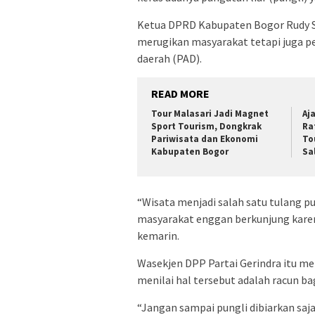
Ketua DPRD Kabupaten Bogor Rudy 
merugikan masyarakat tetapi juga p
daerah (PAD).
READ MORE
Tour Malasari Jadi Magnet
Aj
Sport Tourism, Dongkrak
Ra
Pariwisata dan Ekonomi
To
Kabupaten Bogor
Sa
“Wisata menjadi salah satu tulang 
masyarakat enggan berkunjung karen
kemarin.
Wasekjen DPP Partai Gerindra itu men
menilai hal tersebut adalah racun bag
“Jangan sampai pungli dibiarkan saj