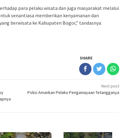
rhadap para pelaku wisata dan juga masyarakat melalui
 untuk senantiasa memberikan kenyamanan dan
ang berwisata ke Kabupaten Bogor,” tandasnya.
SHARE
Next post
oy
Polisi Amankan Pelaku Penganiayaan Tetangganya
kapnya