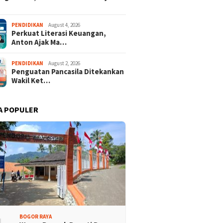
PENDIDIKAN
August 4, 2026
Perkuat Literasi Keuangan,
Anton Ajak Ma…
PENDIDIKAN
August 2, 2026
Penguatan Pancasila Ditekankan
Wakil Ket…
A POPULER
BOGOR RAYA