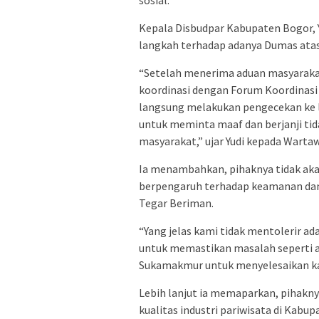
Kepala Disbudpar Kabupaten Bogor, 
langkah terhadap adanya Dumas atas
“Setelah menerima aduan masyaraka
koordinasi dengan Forum Koordinas
langsung melakukan pengecekan ke l
untuk meminta maaf dan berjanji ti
masyarakat,” ujar Yudi kepada Warta
Ia menambahkan, pihaknya tidak akan
berpengaruh terhadap keamanan dan
Tegar Beriman.
“Yang jelas kami tidak mentolerir ad
untuk memastikan masalah seperti 
Sukamakmur untuk menyelesaikan kas
Lebih lanjut ia memaparkan, pihakn
kualitas industri pariwisata di Kabup