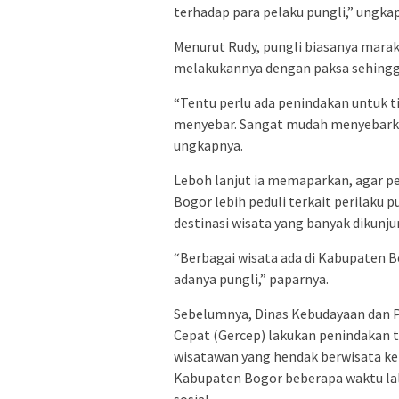
terhadap para pelaku pungli,” ungkap
Menurut Rudy, pungli biasanya mara
melakukannya dengan paksa sehing
“Tentu perlu ada penindakan untuk ti
menyebar. Sangat mudah menyebarka
ungkapnya.
Leboh lanjut ia memaparkan, agar p
Bogor lebih peduli terkait perilaku 
destinasi wisata yang banyak dikunju
“Berbagai wisata ada di Kabupaten B
adanya pungli,” paparnya.
Sebelumnya, Dinas Kebudayaan dan P
Cepat (Gercep) lakukan penindakan 
wisatawan yang hendak berwisata k
Kabupaten Bogor beberapa waktu lalu
sosial.