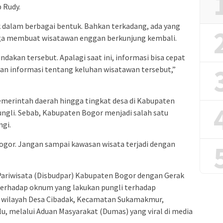
 Rudy.
k dalam berbagai bentuk. Bahkan terkadang, ada yang
ga membuat wisatawan enggan berkunjung kembali.
ndakan tersebut. Apalagi saat ini, informasi bisa cepat
n informasi tentang keluhan wisatawan tersebut,”
emerintah daerah hingga tingkat desa di Kabupaten
pungli. Sebab, Kabupaten Bogor menjadi salah satu
ngi.
ogor. Jangan sampai kawasan wisata terjadi dengan
ariwisata (Disbudpar) Kabupaten Bogor dengan Gerak
terhadap oknum yang lakukan pungli terhadap
e wilayah Desa Cibadak, Kecamatan Sukamakmur,
, melalui Aduan Masyarakat (Dumas) yang viral di media