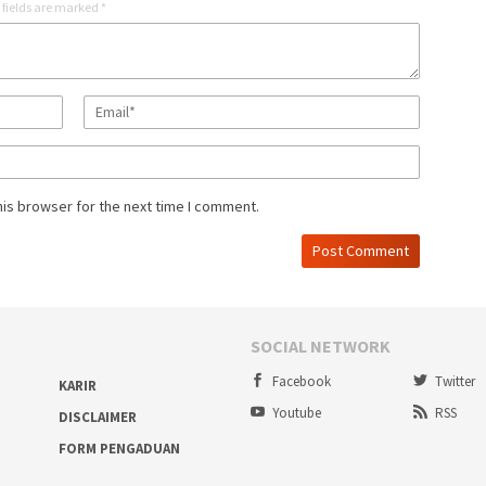
 fields are marked
*
his browser for the next time I comment.
SOCIAL NETWORK
Facebook
Twitter
KARIR
Youtube
RSS
DISCLAIMER
FORM PENGADUAN