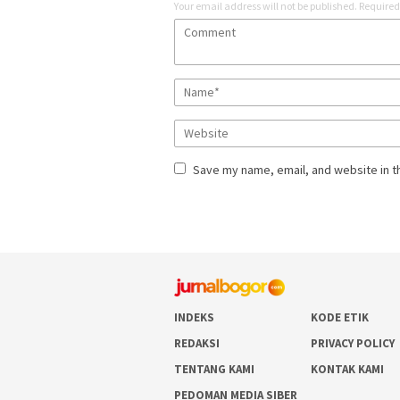
Your email address will not be published.
Required
Save my name, email, and website in t
INDEKS
KODE ETIK
REDAKSI
PRIVACY POLICY
TENTANG KAMI
KONTAK KAMI
PEDOMAN MEDIA SIBER