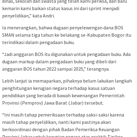
dinas, sekolah dan swasta yang telah kami periksa, dan baru
kemarin kami baikan status kasus ini dari sprint menjadi
penyelidikan,” kata Andri.
Ia menerangkan, bahwa dugaan penyelewengan dana BOS
SMAN selama tiga tahun ke belakang se-Kabupaten Bogor itu
terindikasi dalam pengadaan buku.
“Jadi anggaran BOS itu digunakan untuk pengadaan buku. Ada
dugaan markup dalam pengadaan buku yang dibeli dari
anggaran BOS tahun 2022 sampai 2025,” terangnya.
Lebih lanjut ia memaparkan, pihaknya belum lakukan langkah
penghitungan kerugian negara terhadap kasus satuan
pendidikan yang berada di bawah kewenangan Pemerintah
Provinsi (Pemprov) Jawa Barat (Jabar) tersebut.
“Ini masih tahap pemeriksaan terhadap saksi-saksi karena
masih tahap penyelidikan, nanti kami pastinya akan
berkoordinasi dengan pihak Badan Pemeriksa Keuangan
Provinsi Jabar untuk kerugian negara atas praktik Tipikor