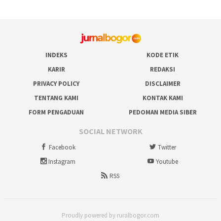
INDEKS
KODE ETIK
KARIR
REDAKSI
PRIVACY POLICY
DISCLAIMER
TENTANG KAMI
KONTAK KAMI
FORM PENGADUAN
PEDOMAN MEDIA SIBER
SOCIAL NETWORK
Facebook
Twitter
Instagram
Youtube
RSS
Proudly powered by ruralbogor.com