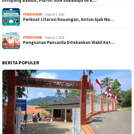
Ditopang Bambu, Plafon SDN Sukamaju 08 K…
PENDIDIKAN
August 4, 2026
Perkuat Literasi Keuangan, Anton Ajak Ma…
PENDIDIKAN
August 2, 2026
Penguatan Pancasila Ditekankan Wakil Ket…
BERITA POPULER