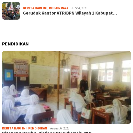
BERITA HARI INI
,
BOGOR RAYA
June 4, 2026
Geruduk Kantor ATR/BPN Wilayah 1 Kabupat…
PENDIDIKAN
BERITA HARI INI
,
PENDIDIKAN
August 6, 2026