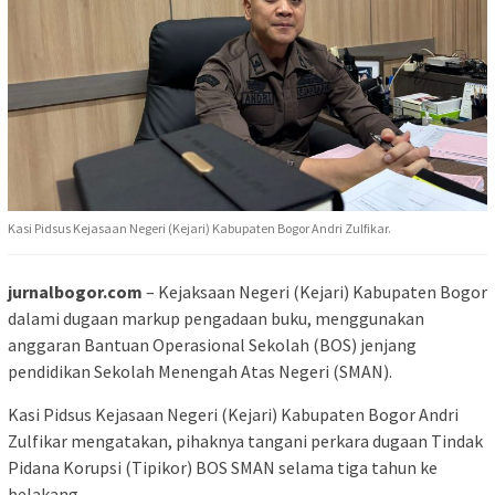
Kasi Pidsus Kejasaan Negeri (Kejari) Kabupaten Bogor Andri Zulfikar.
jurnalbogor.com
– Kejaksaan Negeri (Kejari) Kabupaten Bogor
dalami dugaan markup pengadaan buku, menggunakan
anggaran Bantuan Operasional Sekolah (BOS) jenjang
pendidikan Sekolah Menengah Atas Negeri (SMAN).
Kasi Pidsus Kejasaan Negeri (Kejari) Kabupaten Bogor Andri
Zulfikar mengatakan, pihaknya tangani perkara dugaan Tindak
Pidana Korupsi (Tipikor) BOS SMAN selama tiga tahun ke
belakang.