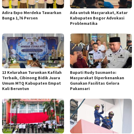
Adira Expo Merdeka Tawarkan
Ada untuk Masyarakat, Katar
Bunga 1,76 Persen
Kabupaten Bogor Advokasi
Problematika
13 Kelurahan Turunkan Kafilah
Bupati Rudy Susmanto:
Terbaik, Cibinong Bidik Juara
Masyarakat Diperkenankan
Umum MTQ Kabupaten Empat
Gunakan Fasilitas Gelora
Kali Beruntun
Pakansari