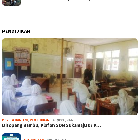
PENDIDIKAN
BERITA HARI INI
,
PENDIDIKAN
August 6, 2026
Ditopang Bambu, Plafon SDN Sukamaju 08 K…