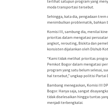
terlihat satupun program yang men
moda transportasi tersebut.
Sehingga, kata dia, pengadaan trem 
menimbulkan problematik, bahkan b
Komisi III, sambung dia, menilai kin
prioritas dalam mengatasi persoalan 
angkot, rerouting, Biskita dan peme
konsisten dijalankan oleh Dishub Ko
“Kami tidak melihat prioritas progra
Pemkot Bogor dalam mengatasi persoa
program yang satu belum selesai, su
hal tersebut,” ungkap politisi Partai
Bambang menegaskan, Komisi III DP
Bogor. Hanya saja, sangat disayangk
tidak diselesaikan hingga tuntas y
menjadi terbengkalai.