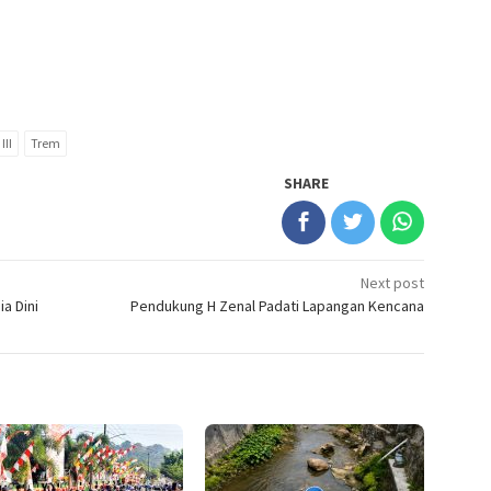
III
Trem
SHARE
Next post
a Dini
Pendukung H Zenal Padati Lapangan Kencana