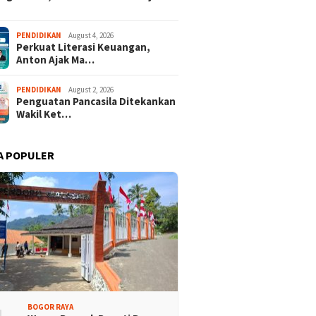
PENDIDIKAN
August 4, 2026
Perkuat Literasi Keuangan,
Anton Ajak Ma…
PENDIDIKAN
August 2, 2026
Penguatan Pancasila Ditekankan
Wakil Ket…
A POPULER
BOGOR RAYA