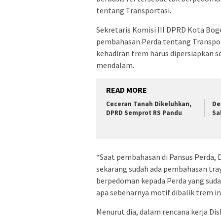
tentang Transportasi.
Sekretaris Komisi III DPRD Kota B
pembahasan Perda tentang Transpor
kehadiran trem harus dipersiapkan 
mendalam.
READ MORE
Ceceran Tanah Dikeluhkan,
De
DPRD Semprot RS Pandu
Sa
“Saat pembahasan di Pansus Perda, D
sekarang sudah ada pembahasan tray
berpedoman kepada Perda yang sudah 
apa sebenarnya motif dibalik trem i
Menurut dia, dalam rencana kerja Di