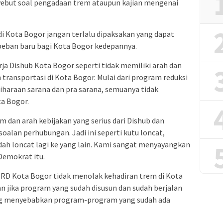
yebut soal pengadaan trem ataupun kajian mengenai
di Kota Bogor jangan terlalu dipaksakan yang dapat
eban baru bagi Kota Bogor kedepannya.
erja Dishub Kota Bogor seperti tidak memiliki arah dan
transportasi di Kota Bogor. Mulai dari program reduksi
liharaan sarana dan pra sarana, semuanya tidak
ta Bogor.
m dan arah kebijakan yang serius dari Dishub dan
lan perhubungan. Jadi ini seperti kutu loncat,
dah loncat lagi ke yang lain. Kami sangat menyayangkan
 Demokrat itu.
RD Kota Bogor tidak menolak kehadiran trem di Kota
an jika program yang sudah disusun dan sudah berjalan
ang menyebabkan program-program yang sudah ada