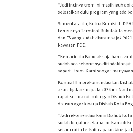
“Jadi intinya trem ini masih jauh api
selesaikan dulu program yang ada b
Sementara itu, Ketua Komisi III DPRD
terurusnya Terminal Bubulak. Ia me
dan FS yang sudah disusun sejak 20
kawasan TOD.
“Kemarin itu Bubulak saja harus viral
sudah ada seharusnya ditindaklanjut
seperti trem. Kami sangat menyayang
Komisi III merekomendasikan Dishu
akan dijalankan pada 2024 ini. Nant
rapat secara rutin dengan Dishub K
disusun agar kinerja Dishub Kota Bog
“Jadi rekomendasi kami Dishub Kota
sudah berjalan selama ini. Kami di
secara rutin terkait capaian kinerja