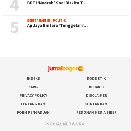
4
BPTJ ‘Nyerah’ Soal Biskita T…
5
BERITA HARI INI
,
POLITIK
Aji Jaya Bintara ‘Tenggelam’…
INDEKS
KODE ETIK
KARIR
REDAKSI
PRIVACY POLICY
DISCLAIMER
TENTANG KAMI
KONTAK KAMI
FORM PENGADUAN
PEDOMAN MEDIA SIBER
SOCIAL NETWORK