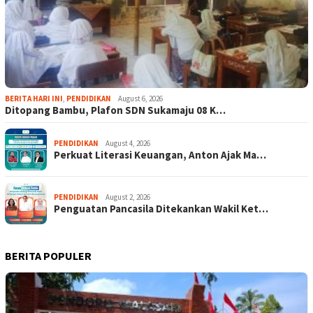
BERITA HARI INI
,
PENDIDIKAN
August 6, 2026
Ditopang Bambu, Plafon SDN Sukamaju 08 K…
PENDIDIKAN
August 4, 2026
Perkuat Literasi Keuangan, Anton Ajak Ma…
PENDIDIKAN
August 2, 2026
Penguatan Pancasila Ditekankan Wakil Ket…
BERITA POPULER