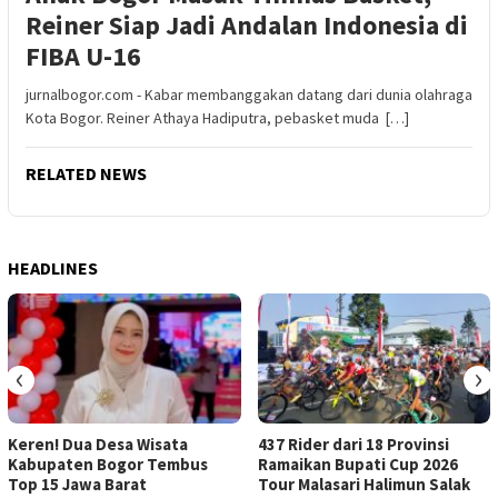
Reiner Siap Jadi Andalan Indonesia di
FIBA U-16
jurnalbogor.com - Kabar membanggakan datang dari dunia olahraga
Kota Bogor. Reiner Athaya Hadiputra, pebasket muda […]
RELATED NEWS
HEADLINES
‹
›
Keren! Dua Desa Wisata
437 Rider dari 18 Provinsi
Kabupaten Bogor Tembus
Ramaikan Bupati Cup 2026
Top 15 Jawa Barat
Tour Malasari Halimun Salak