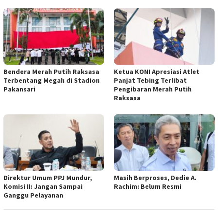
Bendera Merah Putih Raksasa
Ketua KONI Apresiasi Atlet
Terbentang Megah di Stadion
Panjat Tebing Terlibat
Pakansari
Pengibaran Merah Putih
Raksasa
Direktur Umum PPJ Mundur,
Masih Berproses, Dedie A.
Komisi II: Jangan Sampai
Rachim: Belum Resmi
Ganggu Pelayanan