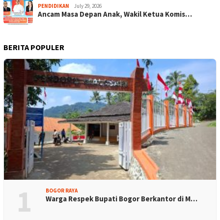
PENDIDIKAN
July 29, 2026
Ancam Masa Depan Anak, Wakil Ketua Komis…
BERITA POPULER
1
BOGOR RAYA
Warga Respek Bupati Bogor Berkantor di M…