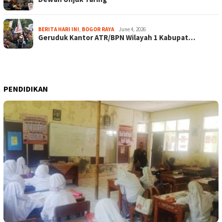
BERITA HARI INI
,
BOGOR RAYA
June 4, 2026
Geruduk Kantor ATR/BPN Wilayah 1 Kabupat…
PENDIDIKAN