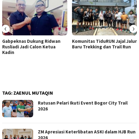
‹
›
Gabpeknas Dukung Ridwan
Komunitas TiduRUN Jajal Jalur
Rusliadi Jadi Calon Ketua
Baru Trekking dan Trail Run
Kadin
TAG:
ZAENUL MUTAQIN
Ratusan Pelari Ikuti Event Bogor City Trail
2026
ZM Apresiasi Keterlibatan ASKI dalam HJB Run
2026