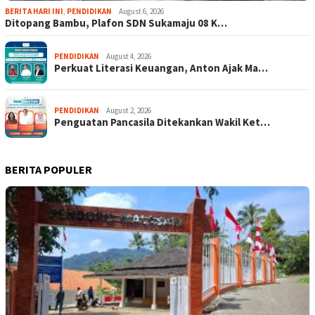
BERITA HARI INI
,
PENDIDIKAN
August 6, 2026
Ditopang Bambu, Plafon SDN Sukamaju 08 K…
PENDIDIKAN
August 4, 2026
Perkuat Literasi Keuangan, Anton Ajak Ma…
PENDIDIKAN
August 2, 2026
Penguatan Pancasila Ditekankan Wakil Ket…
BERITA POPULER