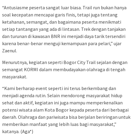
“Antusiasme peserta sangat luar biasa. Trail run bukan hanya
soal kecepatan mencapai garis finis, tetapi juga tentang
ketahanan, semangat, dan bagaimana peserta menikmati
setiap tantangan yang ada di lintasan. Trek dengan tanjakan
dan turunan di kawasan BNR ini menjadi daya tarik tersendiri
karena benar-benar menguji kemampuan para pelari,” ujar
Zaenul.
Menurutnya, kegiatan seperti Bogor City Trail sejalan dengan
semangat KORMI dalam membudayakan olahraga di tengah
masyarakat.
“Kami berharap event seperti ini terus berkembang dan
menjadi agenda rutin. Selain mendorong masyarakat hidup
sehat dan aktif, kegiatan ini juga mampu memperkenalkan
potensi wisata alam Kota Bogor kepada peserta dari berbagai
daerah. Olahraga dan pariwisata bisa berjalan beriringan untuk
memberikan manfaat yang lebih luas bagi masyarakat,”
katanya. (Aga*)