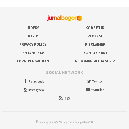
INDEKS
KODE ETIK
KARIR
REDAKSI
PRIVACY POLICY
DISCLAIMER
TENTANG KAMI
KONTAK KAMI
FORM PENGADUAN
PEDOMAN MEDIA SIBER
SOCIAL NETWORK
Facebook
Twitter
Instagram
Youtube
RSS
Proudly powered by ruralbogor.com