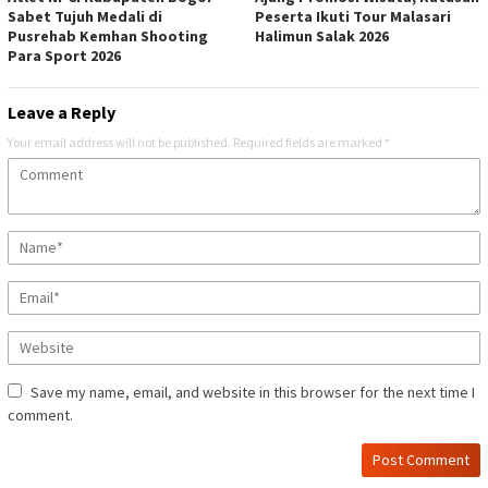
Sabet Tujuh Medali di
Peserta Ikuti Tour Malasari
Pusrehab Kemhan Shooting
Halimun Salak 2026
Para Sport 2026
Leave a Reply
Your email address will not be published.
Required fields are marked
*
Save my name, email, and website in this browser for the next time I
comment.