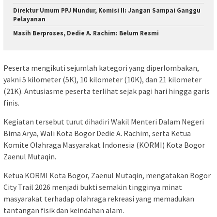
Direktur Umum PPJ Mundur, Komisi II: Jangan Sampai Ganggu
Pelayanan
Masih Berproses, Dedie A. Rachim: Belum Resmi
Peserta mengikuti sejumlah kategori yang diperlombakan,
yakni 5 kilometer (5K), 10 kilometer (10K), dan 21 kilometer
(21K). Antusiasme peserta terlihat sejak pagi hari hingga garis
finis.
Kegiatan tersebut turut dihadiri Wakil Menteri Dalam Negeri
Bima Arya, Wali Kota Bogor Dedie A. Rachim, serta Ketua
Komite Olahraga Masyarakat Indonesia (KORMI) Kota Bogor
Zaenul Mutaqin.
Ketua KORMI Kota Bogor, Zaenul Mutaqin, mengatakan Bogor
City Trail 2026 menjadi bukti semakin tingginya minat
masyarakat terhadap olahraga rekreasi yang memadukan
tantangan fisik dan keindahan alam.