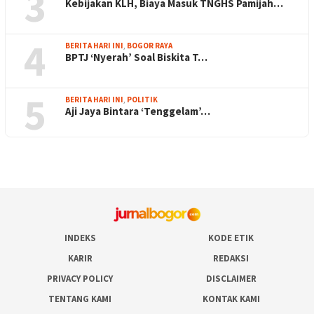
3
Kebijakan KLH, Biaya Masuk TNGHS Pamijah…
4
BERITA HARI INI
,
BOGOR RAYA
BPTJ ‘Nyerah’ Soal Biskita T…
5
BERITA HARI INI
,
POLITIK
Aji Jaya Bintara ‘Tenggelam’…
INDEKS
KODE ETIK
KARIR
REDAKSI
PRIVACY POLICY
DISCLAIMER
TENTANG KAMI
KONTAK KAMI