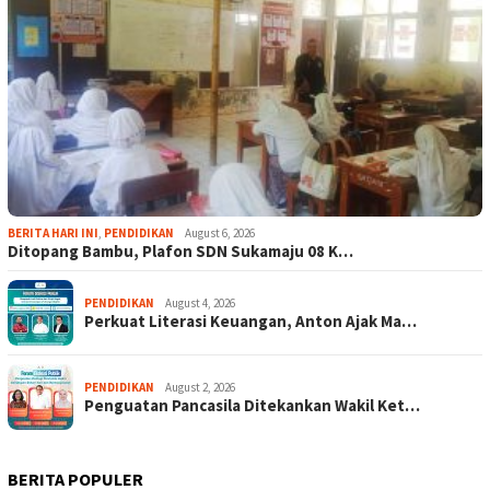
BERITA HARI INI
,
PENDIDIKAN
August 6, 2026
Ditopang Bambu, Plafon SDN Sukamaju 08 K…
PENDIDIKAN
August 4, 2026
Perkuat Literasi Keuangan, Anton Ajak Ma…
PENDIDIKAN
August 2, 2026
Penguatan Pancasila Ditekankan Wakil Ket…
BERITA POPULER