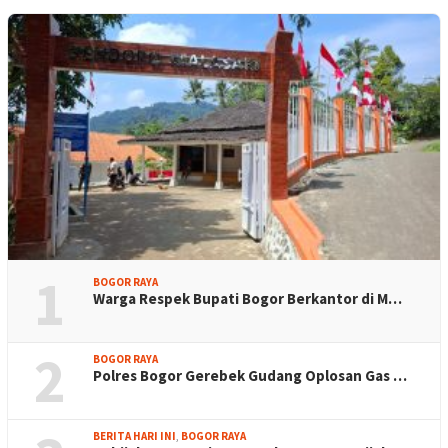
1
BOGOR RAYA
Warga Respek Bupati Bogor Berkantor di M…
2
BOGOR RAYA
Polres Bogor Gerebek Gudang Oplosan Gas …
BERITA HARI INI
,
BOGOR RAYA