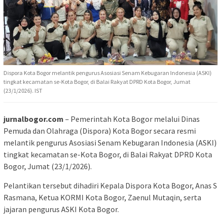
Dispora Kota Bogor melantik pengurus Asosiasi Senam Kebugaran Indonesia (ASKI)
tingkat kecamatan se-Kota Bogor, di Balai Rakyat DPRD Kota Bogor, Jumat
(23/1/2026). IST
jurnalbogor.com
– Pemerintah Kota Bogor melalui Dinas
Pemuda dan Olahraga (Dispora) Kota Bogor secara resmi
melantik pengurus Asosiasi Senam Kebugaran Indonesia (ASKI)
tingkat kecamatan se-Kota Bogor, di Balai Rakyat DPRD Kota
Bogor, Jumat (23/1/2026).
Pelantikan tersebut dihadiri Kepala Dispora Kota Bogor, Anas S
Rasmana, Ketua KORMI Kota Bogor, Zaenul Mutaqin, serta
jajaran pengurus ASKI Kota Bogor.