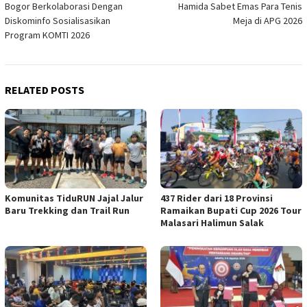
Bogor Berkolaborasi Dengan
Hamida Sabet Emas Para Tenis
Diskominfo Sosialisasikan
Meja di APG 2026
Program KOMTI 2026
RELATED POSTS
Komunitas TiduRUN Jajal Jalur
437 Rider dari 18 Provinsi
Baru Trekking dan Trail Run
Ramaikan Bupati Cup 2026 Tour
Malasari Halimun Salak