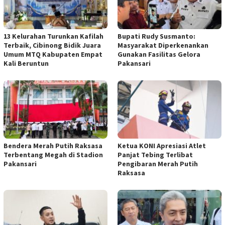
13 Kelurahan Turunkan Kafilah
Bupati Rudy Susmanto:
Terbaik, Cibinong Bidik Juara
Masyarakat Diperkenankan
Umum MTQ Kabupaten Empat
Gunakan Fasilitas Gelora
Kali Beruntun
Pakansari
Bendera Merah Putih Raksasa
Ketua KONI Apresiasi Atlet
Terbentang Megah di Stadion
Panjat Tebing Terlibat
Pakansari
Pengibaran Merah Putih
Raksasa