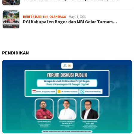
BERITA HARI INI
,
OLAHRAGA
May 14, 2026
PGI Kabupaten Bogor dan MBI Gelar Turnam…
PENDIDIKAN