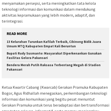
menyamakan persepsi, serta meningkatkan tata kelola
teknologi informasi dan komunikasi dalam mendukung
aktivitas kepramukaan yang lebih modern, adaptif, dan
terintegrasi.
READ MORE
13 Kelurahan Turunkan Kafilah Terbaik, Cibinong Bidik Juara
Umum MTQ Kabupaten Empat Kali Beruntun
Bupati Rudy Susmanto: Masyarakat Diperkenankan Gunakan
Fasilitas Gelora Pakansari
Bendera Merah Putih Raksasa Terbentang Megah di Stadion
Pakansari
Ketua Kwartir Cabang (Kwarcab) Gerakan Pramuka Kabupaten
Bogor, Agus Ridhallah menegaskan, perkembangan teknologi
informasi dan komunikasi yang begitu pesat menuntut
Gerakan Pramuka untuk terus beradaptasi dan bertransformasi
agar tetap relevan, informatif, serta mampu menjangkau