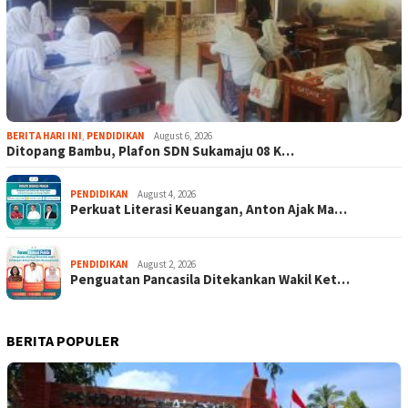
BERITA HARI INI
,
PENDIDIKAN
August 6, 2026
Ditopang Bambu, Plafon SDN Sukamaju 08 K…
PENDIDIKAN
August 4, 2026
Perkuat Literasi Keuangan, Anton Ajak Ma…
PENDIDIKAN
August 2, 2026
Penguatan Pancasila Ditekankan Wakil Ket…
BERITA POPULER