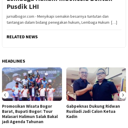
Pusdik LHI
jurnalbogor.com - Menyikapi semakin besarnya tuntutan dan
tantangan dalam bidang penegakan hukum, Lembaga Hukum […]
RELATED NEWS
HEADLINES
‹
›
Promosikan Wisata Bogor
Gabpeknas Dukung Ridwan
Barat, Bupati Bogor: Tour
Rusliadi Jadi Calon Ketua
Malasari Halimun Salak Bakal
Kadin
jadi Agenda Tahunan