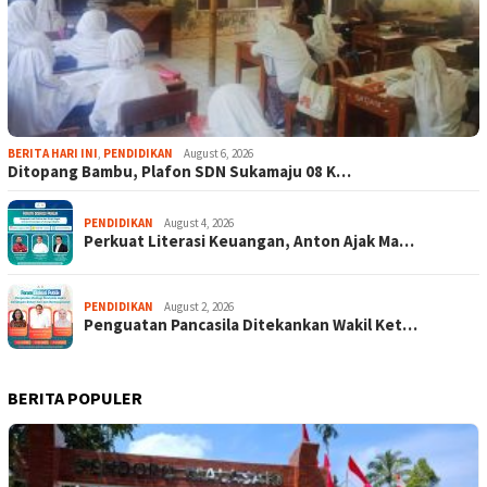
BERITA HARI INI
,
PENDIDIKAN
August 6, 2026
Ditopang Bambu, Plafon SDN Sukamaju 08 K…
PENDIDIKAN
August 4, 2026
Perkuat Literasi Keuangan, Anton Ajak Ma…
PENDIDIKAN
August 2, 2026
Penguatan Pancasila Ditekankan Wakil Ket…
BERITA POPULER