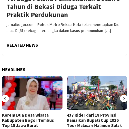
Tahun di Bekasi Diduga Terkait
Praktik Perdukunan
jurnalbogor.com - Polres Metro Bekasi Kota telah menetapkan Didi
alias D (61) sebagai tersangka dalam kasus pembunuhan […]
RELATED NEWS
HEADLINES
‹
›
Keren! Dua Desa Wisata
437 Rider dari 18 Provinsi
Kabupaten Bogor Tembus
Ramaikan Bupati Cup 2026
Top 15 Jawa Barat
Tour Malasari Halimun Salak