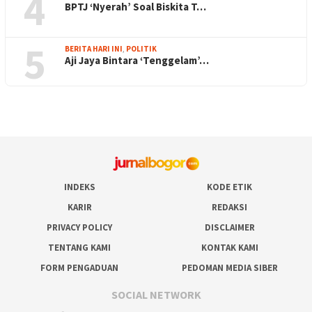
4
BPTJ ‘Nyerah’ Soal Biskita T…
5
BERITA HARI INI
,
POLITIK
Aji Jaya Bintara ‘Tenggelam’…
INDEKS
KODE ETIK
KARIR
REDAKSI
PRIVACY POLICY
DISCLAIMER
TENTANG KAMI
KONTAK KAMI
FORM PENGADUAN
PEDOMAN MEDIA SIBER
SOCIAL NETWORK