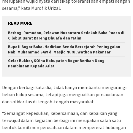
merupakan wujud nyata dari sikap toleransi dan empati dengan
sesama,” kata Murofik Urizal.
READ MORE
Berbagi Ramadan, Relawan Nusantara Sedekah Buka Puasa di
Cilebut Barat Bareng Dhuafa dan Yatim
Bupati Bogor Bakal Hadirkan Benda Bersejarah Peninggalan
Nabi Muhammad SAW di Masjid Nurul Wathon Pakansari
Gelar Bukber, SOIna Kabupaten Bogor Berikan Uang
Pembinaan Kepada Atlet
Dengan berbagi kata dia, tidak hanya membantu mengurangi
beban hidup sesama, tetapi juga menguatkan persaudaraan
dan solidaritas di tengah-tengah masyarakat.
“Semangat kepedulian, kebersamaan, dan kebaikan yang
terwujud dalam kegiatan berbagi ini merupakan salah satu
bentuk komitmen perusahaan dalam mempererat hubungan