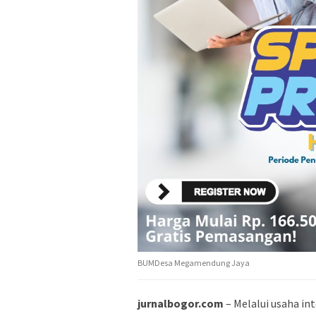
BUMDesa Megamendung Jaya
jurnalbogor.com
– Melalui usaha i