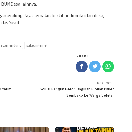
 BUMDesa lainnya.
mendung Jaya semakin berkibar dimulai dari desa,
ndas Yusuf.
Megamendung
paket internet
SHARE
Next post
k Yatim
Solusi Bangun Beton Bagikan Ribuan Paket
Sembako ke Warga Sekitar