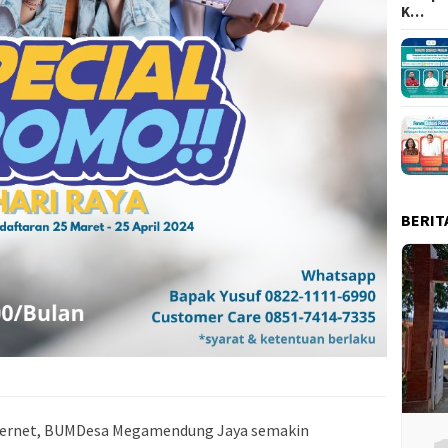
K…
BERIT
nternet, BUMDesa Megamendung Jaya semakin