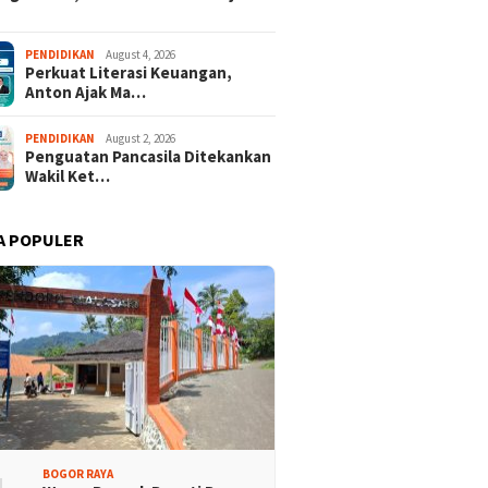
PENDIDIKAN
August 4, 2026
Perkuat Literasi Keuangan,
Anton Ajak Ma…
PENDIDIKAN
August 2, 2026
Penguatan Pancasila Ditekankan
Wakil Ket…
A POPULER
BOGOR RAYA