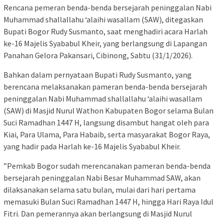
Rencana pemeran benda-benda bersejarah peninggalan Nabi
Muhammad shallallahu ‘alaihi wasallam (SAW), ditegaskan
Bupati Bogor Rudy Susmanto, saat menghadiri acara Harlah
ke-16 Majelis Syababul Kheir, yang berlangsung di Lapangan
Panahan Gelora Pakansari, Cibinong, Sabtu (31/1/2026).
Bahkan dalam pernyataan Bupati Rudy Susmanto, yang
berencana melaksanakan pameran benda-benda bersejarah
peninggalan Nabi Muhammad shallallahu ‘alaihi wasallam
(SAW) di Masjid Nurul Wathon Kabupaten Bogor selama Bulan
Suci Ramadhan 1447 H, langsung disambut hangat oleh para
Kiai, Para Ulama, Para Habaib, serta masyarakat Bogor Raya,
yang hadir pada Harlah ke-16 Majelis Syababul Kheir.
”Pemkab Bogor sudah merencanakan pameran benda-benda
bersejarah peninggalan Nabi Besar Muhammad SAW, akan
dilaksanakan selama satu bulan, mulai dari hari pertama
memasuki Bulan Suci Ramadhan 1447 H, hingga Hari Raya Idul
Fitri. Dan pemerannya akan berlangsung di Masjid Nurul