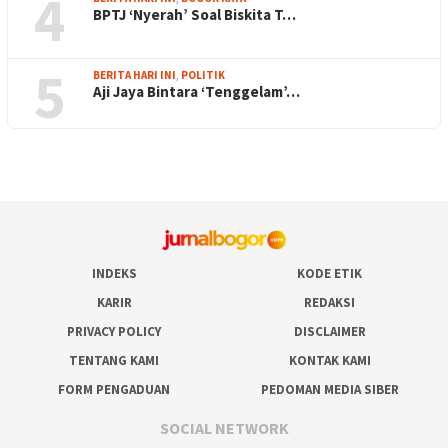
4
BPTJ ‘Nyerah’ Soal Biskita T…
5
BERITA HARI INI
,
POLITIK
Aji Jaya Bintara ‘Tenggelam’…
INDEKS
KODE ETIK
KARIR
REDAKSI
PRIVACY POLICY
DISCLAIMER
TENTANG KAMI
KONTAK KAMI
FORM PENGADUAN
PEDOMAN MEDIA SIBER
SOCIAL NETWORK