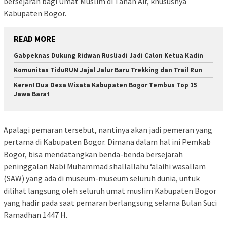
bersejarah bagi Umat Muslim di Tanah Air, khususnya
Kabupaten Bogor.
READ MORE
Gabpeknas Dukung Ridwan Rusliadi Jadi Calon Ketua Kadin
Komunitas TiduRUN Jajal Jalur Baru Trekking dan Trail Run
Keren! Dua Desa Wisata Kabupaten Bogor Tembus Top 15
Jawa Barat
Apalagi pemaran tersebut, nantinya akan jadi pemeran yang
pertama di Kabupaten Bogor. Dimana dalam hal ini Pemkab
Bogor, bisa mendatangkan benda-benda bersejarah
peninggalan Nabi Muhammad shallallahu ‘alaihi wasallam
(SAW) yang ada di museum-museum seluruh dunia, untuk
dilihat langsung oleh seluruh umat muslim Kabupaten Bogor
yang hadir pada saat pemaran berlangsung selama Bulan Suci
Ramadhan 1447 H.