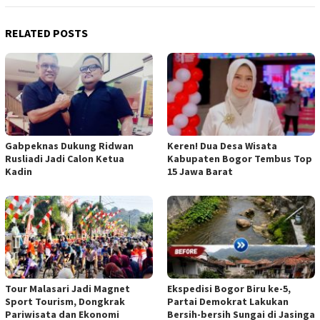
RELATED POSTS
Gabpeknas Dukung Ridwan
Keren! Dua Desa Wisata
Rusliadi Jadi Calon Ketua
Kabupaten Bogor Tembus Top
Kadin
15 Jawa Barat
Tour Malasari Jadi Magnet
Ekspedisi Bogor Biru ke-5,
Sport Tourism, Dongkrak
Partai Demokrat Lakukan
Pariwisata dan Ekonomi
Bersih-bersih Sungai di Jasinga