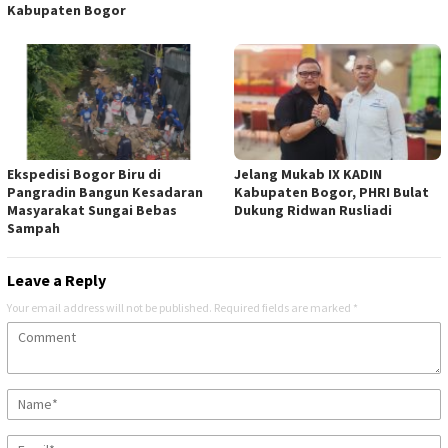
Kabupaten Bogor
Ekspedisi Bogor Biru di
Jelang Mukab IX KADIN
Pangradin Bangun Kesadaran
Kabupaten Bogor, PHRI Bulat
Masyarakat Sungai Bebas
Dukung Ridwan Rusliadi
Sampah
Leave a Reply
Your email address will not be published.
Required fields are marked
*