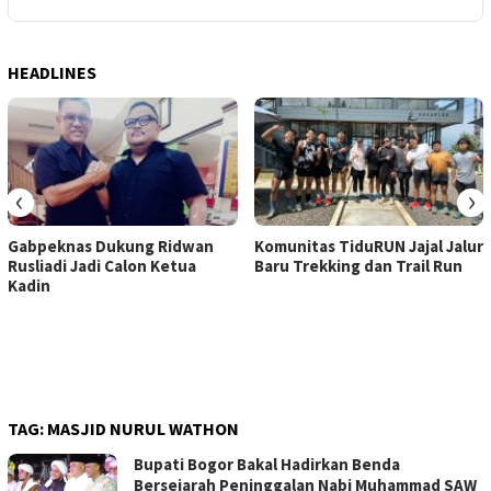
HEADLINES
‹
›
Gabpeknas Dukung Ridwan
Komunitas TiduRUN Jajal Jalur
Rusliadi Jadi Calon Ketua
Baru Trekking dan Trail Run
Kadin
TAG:
MASJID NURUL WATHON
Bupati Bogor Bakal Hadirkan Benda
Bersejarah Peninggalan Nabi Muhammad SAW