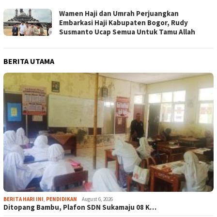
Wamen Haji dan Umrah Perjuangkan
Embarkasi Haji Kabupaten Bogor, Rudy
Susmanto Ucap Semua Untuk Tamu Allah
BERITA UTAMA
BERITA HARI INI
,
PENDIDIKAN
August 6, 2026
Ditopang Bambu, Plafon SDN Sukamaju 08 K…