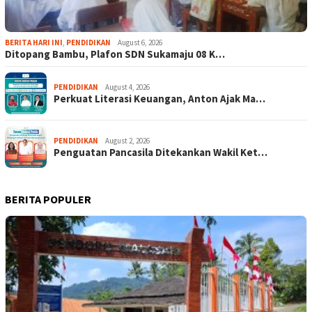
BERITA HARI INI
,
PENDIDIKAN
August 6, 2026
Ditopang Bambu, Plafon SDN Sukamaju 08 K…
PENDIDIKAN
August 4, 2026
Perkuat Literasi Keuangan, Anton Ajak Ma…
PENDIDIKAN
August 2, 2026
Penguatan Pancasila Ditekankan Wakil Ket…
BERITA POPULER