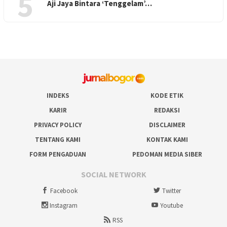
5
Aji Jaya Bintara ‘Tenggelam’…
INDEKS
KODE ETIK
KARIR
REDAKSI
PRIVACY POLICY
DISCLAIMER
TENTANG KAMI
KONTAK KAMI
FORM PENGADUAN
PEDOMAN MEDIA SIBER
SOCIAL NETWORK
Facebook
Twitter
Instagram
Youtube
RSS