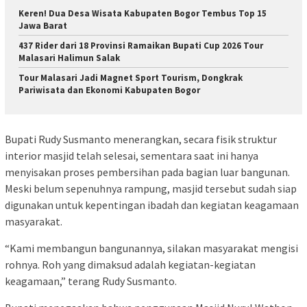
Keren! Dua Desa Wisata Kabupaten Bogor Tembus Top 15
Jawa Barat
437 Rider dari 18 Provinsi Ramaikan Bupati Cup 2026 Tour
Malasari Halimun Salak
Tour Malasari Jadi Magnet Sport Tourism, Dongkrak
Pariwisata dan Ekonomi Kabupaten Bogor
Bupati Rudy Susmanto menerangkan, secara fisik struktur
interior masjid telah selesai, sementara saat ini hanya
menyisakan proses pembersihan pada bagian luar bangunan.
Meski belum sepenuhnya rampung, masjid tersebut sudah siap
digunakan untuk kepentingan ibadah dan kegiatan keagamaan
masyarakat.
“Kami membangun bangunannya, silakan masyarakat mengisi
rohnya. Roh yang dimaksud adalah kegiatan-kegiatan
keagamaan,” terang Rudy Susmanto.