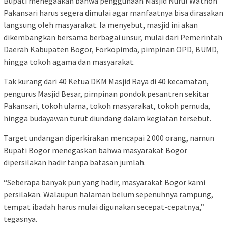
Bupati menegaakan bahwa penggunaan Masjid Nurul Wathon
Pakansari harus segera dimulai agar manfaatnya bisa dirasakan
langsung oleh masyarakat. Ia menyebut, masjid ini akan
dikembangkan bersama berbagai unsur, mulai dari Pemerintah
Daerah Kabupaten Bogor, Forkopimda, pimpinan OPD, BUMD,
hingga tokoh agama dan masyarakat.
Tak kurang dari 40 Ketua DKM Masjid Raya di 40 kecamatan,
pengurus Masjid Besar, pimpinan pondok pesantren sekitar
Pakansari, tokoh ulama, tokoh masyarakat, tokoh pemuda,
hingga budayawan turut diundang dalam kegiatan tersebut.
Target undangan diperkirakan mencapai 2.000 orang, namun
Bupati Bogor menegaskan bahwa masyarakat Bogor
dipersilakan hadir tanpa batasan jumlah.
“Seberapa banyak pun yang hadir, masyarakat Bogor kami
persilakan. Walaupun halaman belum sepenuhnya rampung,
tempat ibadah harus mulai digunakan secepat-cepatnya,”
tegasnya.