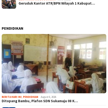
Geruduk Kantor ATR/BPN Wilayah 1 Kabupat…
PENDIDIKAN
BERITA HARI INI
,
PENDIDIKAN
August 6, 2026
Ditopang Bambu, Plafon SDN Sukamaju 08 K…