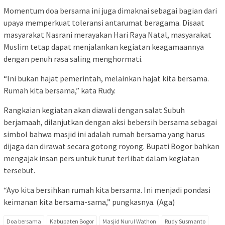
Momentum doa bersama ini juga dimaknai sebagai bagian dari
upaya memperkuat toleransi antarumat beragama. Disaat
masyarakat Nasrani merayakan Hari Raya Natal, masyarakat
Muslim tetap dapat menjalankan kegiatan keagamaannya
dengan penuh rasa saling menghormati.
“Ini bukan hajat pemerintah, melainkan hajat kita bersama.
Rumah kita bersama,” kata Rudy.
Rangkaian kegiatan akan diawali dengan salat Subuh
berjamaah, dilanjutkan dengan aksi bebersih bersama sebagai
simbol bahwa masjid ini adalah rumah bersama yang harus
dijaga dan dirawat secara gotong royong. Bupati Bogor bahkan
mengajak insan pers untuk turut terlibat dalam kegiatan
tersebut.
“Ayo kita bersihkan rumah kita bersama. Ini menjadi pondasi
keimanan kita bersama-sama,” pungkasnya. (Aga)
Doa bersama
Kabupaten Bogor
Masjid Nurul Wathon
Rudy Susmanto