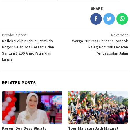
SHARE
Post
Previous post
Next post
Refleksi Akhir Tahun, Pemkab
Warga Puri Mas Perdana Pondok
navigation
Bogor Gelar Doa Bersama dan
Rajeg Kompak Lakukan
Santuni 1.200 Anak Yatim dan
Pengaspalan Jalan
Lansia
RELATED POSTS
Keren! Dua Desa Wisata
Tour Malasari Jadi Magnet