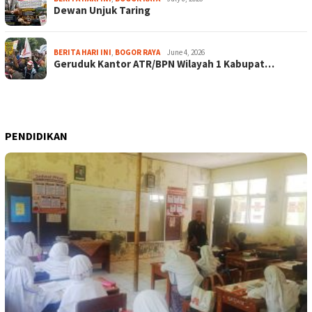
Dewan Unjuk Taring
BERITA HARI INI
,
BOGOR RAYA
June 4, 2026
Geruduk Kantor ATR/BPN Wilayah 1 Kabupat…
PENDIDIKAN