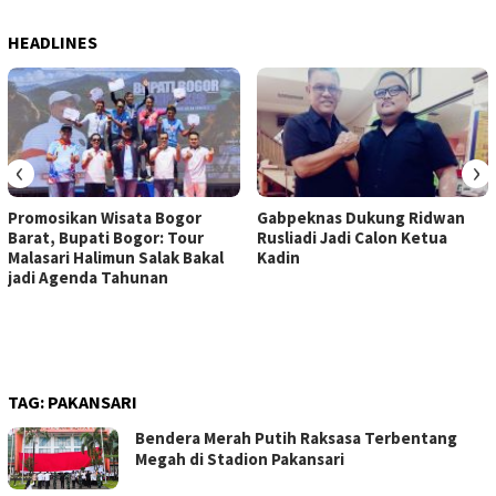
HEADLINES
‹
›
Promosikan Wisata Bogor
Gabpeknas Dukung Ridwan
Barat, Bupati Bogor: Tour
Rusliadi Jadi Calon Ketua
Malasari Halimun Salak Bakal
Kadin
jadi Agenda Tahunan
TAG:
PAKANSARI
Bendera Merah Putih Raksasa Terbentang
Megah di Stadion Pakansari