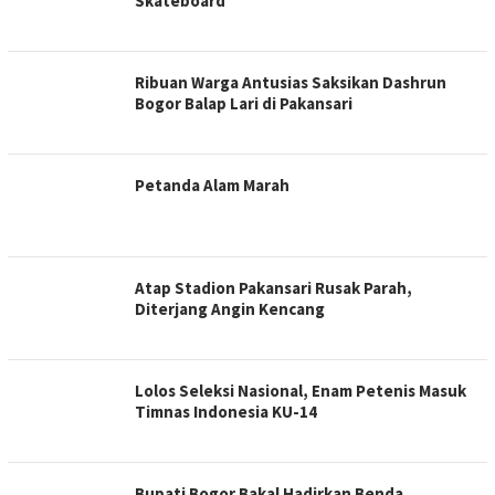
Skateboard
Ribuan Warga Antusias Saksikan Dashrun
Bogor Balap Lari di Pakansari
Petanda Alam Marah
Atap Stadion Pakansari Rusak Parah,
Diterjang Angin Kencang
Lolos Seleksi Nasional, Enam Petenis Masuk
Timnas Indonesia KU-14
Bupati Bogor Bakal Hadirkan Benda