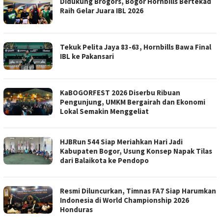
Didukung Brogors, Bogor Hornbills Bertekad
Raih Gelar Juara IBL 2026
Tekuk Pelita Jaya 83-63, Hornbills Bawa Final
IBL ke Pakansari
KaBOGORFEST 2026 Diserbu Ribuan
Pengunjung, UMKM Bergairah dan Ekonomi
Lokal Semakin Menggeliat
HJBRun 544 Siap Meriahkan Hari Jadi
Kabupaten Bogor, Usung Konsep Napak Tilas
dari Balaikota ke Pendopo
Resmi Diluncurkan, Timnas FA7 Siap Harumkan
Indonesia di World Championship 2026
Honduras