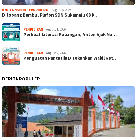
BERITA HARI INI
,
PENDIDIKAN
August 6, 2026
Ditopang Bambu, Plafon SDN Sukamaju 08 K…
PENDIDIKAN
August 4, 2026
Perkuat Literasi Keuangan, Anton Ajak Ma…
PENDIDIKAN
August 2, 2026
Penguatan Pancasila Ditekankan Wakil Ket…
BERITA POPULER