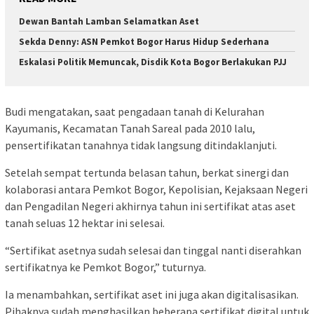
Dewan Bantah Lamban Selamatkan Aset
Sekda Denny: ASN Pemkot Bogor Harus Hidup Sederhana
Eskalasi Politik Memuncak, Disdik Kota Bogor Berlakukan PJJ
Budi mengatakan, saat pengadaan tanah di Kelurahan
Kayumanis, Kecamatan Tanah Sareal pada 2010 lalu,
pensertifikatan tanahnya tidak langsung ditindaklanjuti.
Setelah sempat tertunda belasan tahun, berkat sinergi dan
kolaborasi antara Pemkot Bogor, Kepolisian, Kejaksaan Negeri
dan Pengadilan Negeri akhirnya tahun ini sertifikat atas aset
tanah seluas 12 hektar ini selesai.
“Sertifikat asetnya sudah selesai dan tinggal nanti diserahkan
sertifikatnya ke Pemkot Bogor,” tuturnya.
Ia menambahkan, sertifikat aset ini juga akan digitalisasikan.
Pihaknya sudah menghasilkan beberapa sertifikat digital untuk