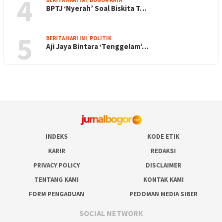
4
BPTJ ‘Nyerah’ Soal Biskita T…
5
BERITA HARI INI
,
POLITIK
Aji Jaya Bintara ‘Tenggelam’…
INDEKS
KODE ETIK
KARIR
REDAKSI
PRIVACY POLICY
DISCLAIMER
TENTANG KAMI
KONTAK KAMI
FORM PENGADUAN
PEDOMAN MEDIA SIBER
SOCIAL NETWORK