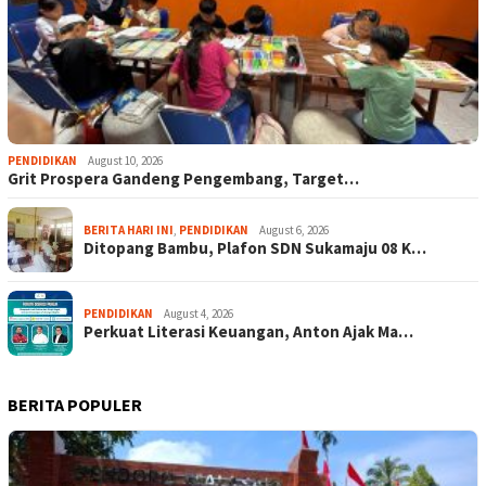
PENDIDIKAN
August 10, 2026
Grit Prospera Gandeng Pengembang, Target…
BERITA HARI INI
,
PENDIDIKAN
August 6, 2026
Ditopang Bambu, Plafon SDN Sukamaju 08 K…
PENDIDIKAN
August 4, 2026
Perkuat Literasi Keuangan, Anton Ajak Ma…
BERITA POPULER