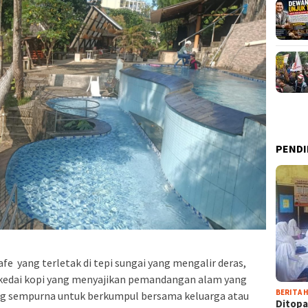
PENDI
e yang terletak di tepi sungai yang mengalir deras,
s kedai kopi yang menyajikan pemandangan alam yang
BERITA H
ng sempurna untuk berkumpul bersama keluarga atau
Ditopa