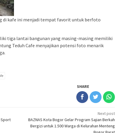
i kafe ini menjadi tempat favorit untuk berfoto
liki tiga lantai bangunan yang masing-masing memiliki
runtung Teduh Cafe menyajikan potensi foto menarik
ga.
fe
SHARE
Next post
 Sport
BAZNAS Kota Bogor Gelar Program Sajian Berkah
Bergizi untuk 1.500 Warga di Kelurahan Menteng
Bogor Barat