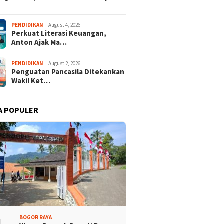
PENDIDIKAN
August 4, 2026
Perkuat Literasi Keuangan,
Anton Ajak Ma…
PENDIDIKAN
August 2, 2026
Penguatan Pancasila Ditekankan
Wakil Ket…
A POPULER
BOGOR RAYA