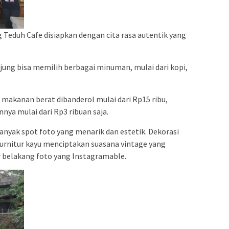
 Teduh Cafe disiapkan dengan cita rasa autentik yang
ung bisa memilih berbagai minuman, mulai dari kopi,
makanan berat dibanderol mulai dari Rp15 ribu,
nya mulai dari Rp3 ribuan saja.
anyak spot foto yang menarik dan estetik. Dekorasi
furnitur kayu menciptakan suasana vintage yang
r belakang foto yang Instagramable.