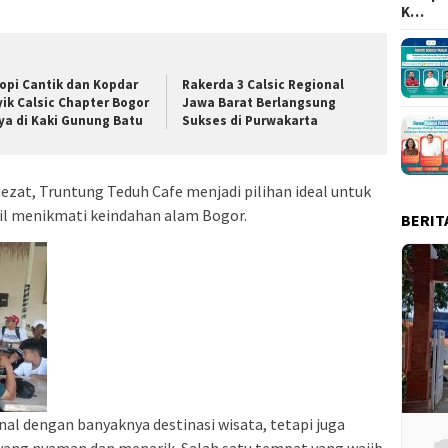
K…
opi Cantik dan Kopdar
Rakerda 3 Calsic Regional
yik Calsic Chapter Bogor
Jawa Barat Berlangsung
ya di Kaki Gunung Batu
Sukses di Purwakarta
ezat, Truntung Teduh Cafe menjadi pilihan ideal untuk
bil menikmati keindahan alam Bogor.
BERIT
al dengan banyaknya destinasi wisata, tetapi juga