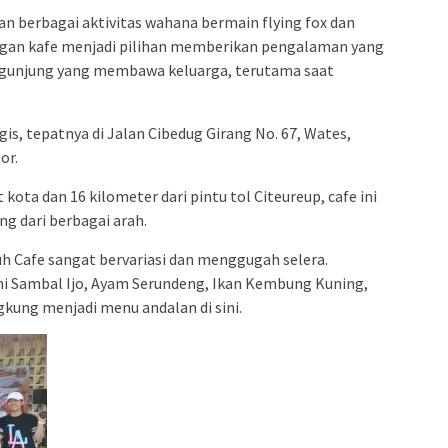
n berbagai aktivitas wahana bermain flying fox dan
engan kafe menjadi pilihan memberikan pengalaman yang
ngunjung yang membawa keluarga, terutama saat
egis, tepatnya di Jalan Cibedug Girang No. 67, Wates,
or.
 kota dan 16 kilometer dari pintu tol Citeureup, cafe ini
g dari berbagai arah.
uh Cafe sangat bervariasi dan menggugah selera.
mi Sambal Ijo, Ayam Serundeng, Ikan Kembung Kuning,
gkung menjadi menu andalan di sini.