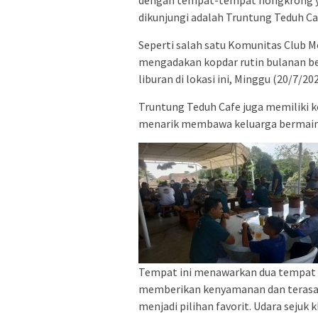
dengan tempat-tempat nongkrong ya
dikunjungi adalah Truntung Teduh Ca
Seperti salah satu Komunitas Club M
mengadakan kopdar rutin bulanan b
liburan di lokasi ini, Minggu (20/7/202
Truntung Teduh Cafe juga memiliki k
menarik membawa keluarga bermain 
Tempat ini menawarkan dua tempat 
memberikan kenyamanan dan terasa m
menjadi pilihan favorit. Udara seju