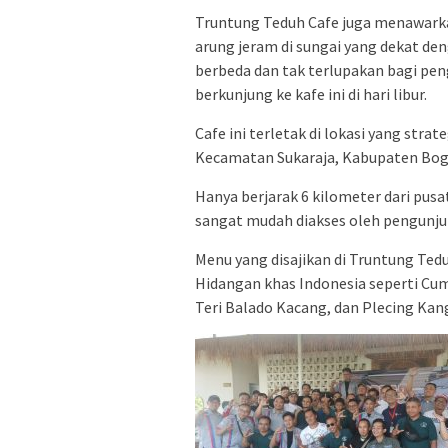
Truntung Teduh Cafe juga menawarka
arung jeram di sungai yang dekat d
berbeda dan tak terlupakan bagi pe
berkunjung ke kafe ini di hari libur.
Cafe ini terletak di lokasi yang strat
Kecamatan Sukaraja, Kabupaten Bog
Hanya berjarak 6 kilometer dari pusat
sangat mudah diakses oleh pengunjun
Menu yang disajikan di Truntung Ted
Hidangan khas Indonesia seperti Cu
Teri Balado Kacang, dan Plecing Kan