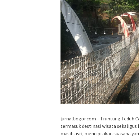
jurnalbogor.com – Truntung Teduh Caf
termasuk destinasi wisata sekaligu
masih asri, menciptakan suasana ya