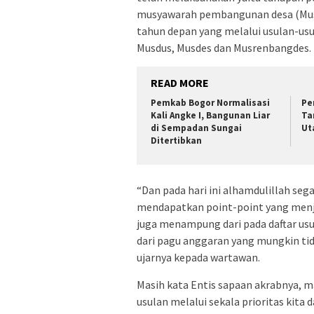
musyawarah pembangunan desa (Mus
tahun depan yang melalui usulan-usu
Musdus, Musdes dan Musrenbangdes.
READ MORE
Pemkab Bogor Normalisasi
Pe
Kali Angke I, Bangunan Liar
Ta
di Sempadan Sungai
Ut
Ditertibkan
“Dan pada hari ini alhamdulillah seg
mendapatkan point-point yang menja
juga menampung dari pada daftar usu
dari pagu anggaran yang mungkin tid
ujarnya kepada wartawan.
Masih kata Entis sapaan akrabnya, 
usulan melalui sekala prioritas kita