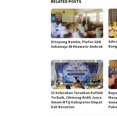
RELATED POSTS
Adir
Ditopang Bambu, Plafon SDN
Bung
Sukamaju 08 Khawatir Ambruk
13 Kelurahan Turunkan Kafilah
Bupa
Terbaik, Cibinong Bidik Juara
Masy
Umum MTQ Kabupaten Empat
Guna
Kali Beruntun
Paka