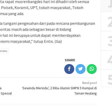
ta rapat musrenbangdes hari ini dihadiri oleh semua
 Polsek, Koramil, UPT, tokoh masyarakat, Tokoh
mua yang ada.
nda tangani pengesahan dari pada rencana pembangunan
ioritas masih ada sebagian besar di bidang
 hal ini berupaya untuk dapat memberdayakan
nomi masyarakat,” tutup Entis. (Ga)
emdes
SHARE
Next post
a
‘Sewindu Merindu’, 2 Ribu Alumni SMPN 5 Kumpul di
 Spesial
Taman Heulang