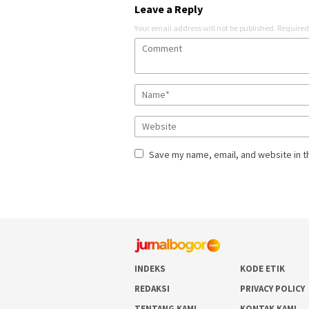
Leave a Reply
Your email address will not be published.
Required
Save my name, email, and website in t
INDEKS
KODE ETIK
REDAKSI
PRIVACY POLICY
TENTANG KAMI
KONTAK KAMI