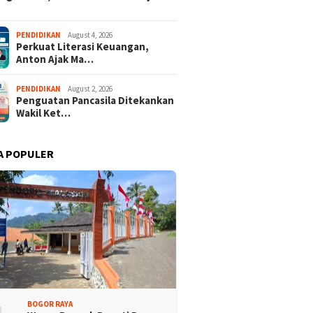
PENDIDIKAN
August 4, 2026
Perkuat Literasi Keuangan,
Anton Ajak Ma…
PENDIDIKAN
August 2, 2026
Penguatan Pancasila Ditekankan
Wakil Ket…
A POPULER
BOGOR RAYA