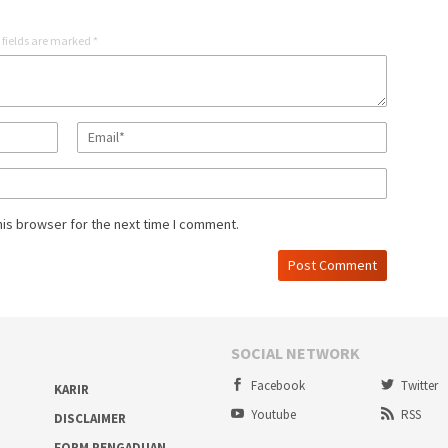
 fields are marked
*
his browser for the next time I comment.
SOCIAL NETWORK
Facebook
Twitter
KARIR
Youtube
RSS
DISCLAIMER
FORM PENGADUAN