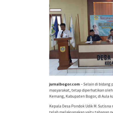
jurnalbogor.com
– Selain di bidan
masyarakat, tetap diperhatikan ol
Kemang, Kabupaten Bogor, di Aula ka
Kepala Desa Pondok Udik M. Sutisna 
telah melaksanakan yaitu tahapan p