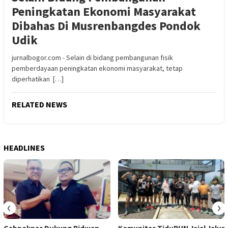
Peningkatan Ekonomi Masyarakat
Dibahas Di Musrenbangdes Pondok
Udik
jurnalbogor.com - Selain di bidang pembangunan fisik
pemberdayaan peningkatan ekonomi masyarakat, tetap
diperhatikan […]
RELATED NEWS
HEADLINES
‹
›