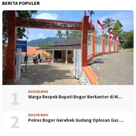
BERITA POPULER
1
BOGOR RAYA
Warga Respek Bupati Bogor Berkantor di M…
2
BOGOR RAYA
Polres Bogor Gerebek Gudang Oplosan Gas …