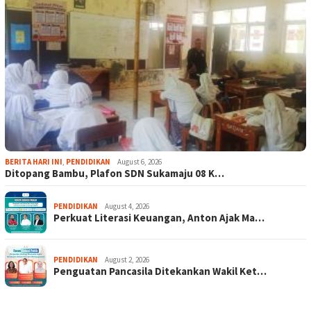
BERITA HARI INI
,
PENDIDIKAN
August 6, 2026
Ditopang Bambu, Plafon SDN Sukamaju 08 K…
PENDIDIKAN
August 4, 2026
Perkuat Literasi Keuangan, Anton Ajak Ma…
PENDIDIKAN
August 2, 2026
Penguatan Pancasila Ditekankan Wakil Ket…