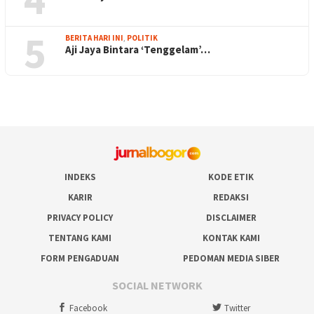
5
BERITA HARI INI
,
POLITIK
Aji Jaya Bintara ‘Tenggelam’…
INDEKS
KODE ETIK
KARIR
REDAKSI
PRIVACY POLICY
DISCLAIMER
TENTANG KAMI
KONTAK KAMI
FORM PENGADUAN
PEDOMAN MEDIA SIBER
SOCIAL NETWORK
Facebook
Twitter