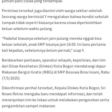
jumlah pasti siswa yang terdampak.
Peristiwa tersebut juga diamini oleh warga sekitar sekolah.
Seorang warga berinisial Y mengatakan bahwa kondisi sekolah
tampak tidak seperti biasanya karena siswa diperbolehkan
keluar sebelum waktu pulang.
“Padahal biasanya sebelum jam pulang mereka nggak bisa
keluar sekolah, anak SMP bisanya jam 16.00. Ini baru pertama
kali kejadian, sebelumnya belum pernah,” ucap Y.
Berdasarkan pantauan, aparatur wilayah, kepolisian, dan tim
dari Dinas Kesehatan (Dinkes) Kota Bogor mendatangi dapur
Makanan Bergizi Gratis (MBG) di SMP Bosowa Bina Insani, Rabu
(7/5/2025).
Dikonfirmasi perihal tersebut, Kepala Dinkes Kota Bogor, Sri
Nowo Retno mengaku baru mendapat informasi, dan telah
menerjunkan tim ke lokasi untuk melakukan pengecekan serta
pengambilan sampel makanan.