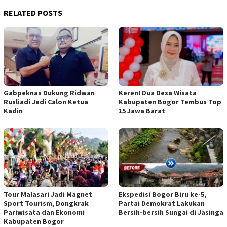
RELATED POSTS
Gabpeknas Dukung Ridwan
Keren! Dua Desa Wisata
Rusliadi Jadi Calon Ketua
Kabupaten Bogor Tembus Top
Kadin
15 Jawa Barat
Tour Malasari Jadi Magnet
Ekspedisi Bogor Biru ke-5,
Sport Tourism, Dongkrak
Partai Demokrat Lakukan
Pariwisata dan Ekonomi
Bersih-bersih Sungai di Jasinga
Kabupaten Bogor