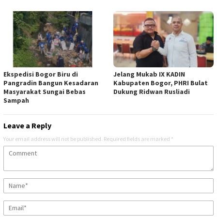
Ekspedisi Bogor Biru di
Jelang Mukab IX KADIN
Pangradin Bangun Kesadaran
Kabupaten Bogor, PHRI Bulat
Masyarakat Sungai Bebas
Dukung Ridwan Rusliadi
Sampah
Leave a Reply
Your email address will not be published.
Required fields are marked
*