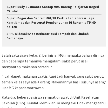
Bupati Rudy Susmanto Santap MBG Bareng Pelajar SD Negeri
05 Lulut
Bupati Bogor dan Danrem 061/SK Perkuat Kolaborasi Jaga
Kamtibmas dan Percepat Pembangunan Di Rakornis TMMD
Ke-128
SPPG Didesak Stop Berkontribusi Sampah dan Limbah
Berbahaya
Salah satu siswa kelas 7, berinisial MG, mengaku bahwa dirinya
dan beberapa temannya mengalami sakit perut usai
menyantap makanan tersebut.
“Iyah dapet makanan gratis, tapi tadi banyak yang sakit perut,
teman kelas saya ada 4 orang. Makanannya basi, susunya asam,”
ujar MG kepada wartawan.
Kata dia, beberapa siswa sempat dirawat di Unit Kesehatan
Sekolah (UKS). Kendati demikian, ia mengaku tidak mengetahui