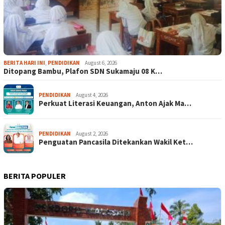
BERITA HARI INI
,
PENDIDIKAN
August 6, 2026
Ditopang Bambu, Plafon SDN Sukamaju 08 K…
PENDIDIKAN
August 4, 2026
Perkuat Literasi Keuangan, Anton Ajak Ma…
PENDIDIKAN
August 2, 2026
Penguatan Pancasila Ditekankan Wakil Ket…
BERITA POPULER