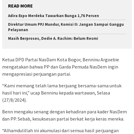
READ MORE
Adira Expo Merdeka Tawarkan Bunga 1,76 Persen
Direktur Umum PPJ Mundur, Komisi II: Jangan Sampai Ganggu
Pelayanan
Masih Berproses, Dedie A. Rachim: Belum Resmi
Ketua DPD Partai NasDam Kota Bogor, Benninu Argoebie
mengatakan bahwa PP dan Garda Pemuda NasDem ingin
mengapresiasi perjuangan partai.
“Kami memang telah lama berjuang bersama-sama untuk
hasil hari ini,” ucap Benninu kepada wartawan, Selasa
(27/8/2024).
Benn mengaku senang dengan kehadiran para kader NasDem
dan PP. Sebab, kesuksesan partai berkat kerja keras mereka.
“Alhamdulillah ini akumulasi dari semua hasil perjuangan