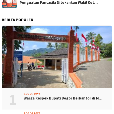
Penguatan Pancasila Ditekankan Wakil Ket…
BERITA POPULER
1
BOGOR RAYA
Warga Respek Bupati Bogor Berkantor di M…
BOGOR RAYA