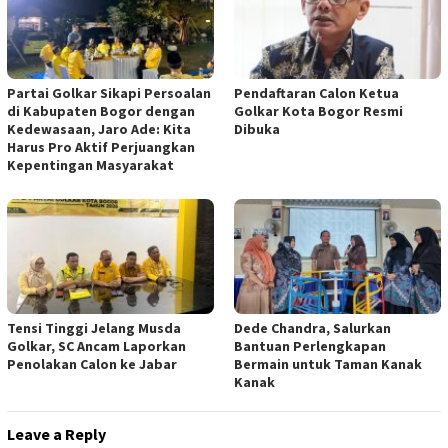
Partai Golkar Sikapi Persoalan
Pendaftaran Calon Ketua
di Kabupaten Bogor dengan
Golkar Kota Bogor Resmi
Kedewasaan, Jaro Ade: Kita
Dibuka
Harus Pro Aktif Perjuangkan
Kepentingan Masyarakat
Tensi Tinggi Jelang Musda
Dede Chandra, Salurkan
Golkar, SC Ancam Laporkan
Bantuan Perlengkapan
Penolakan Calon ke Jabar
Bermain untuk Taman Kanak
Kanak
Leave a Reply