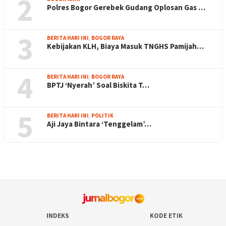
2
Polres Bogor Gerebek Gudang Oplosan Gas …
3
BERITA HARI INI
,
BOGOR RAYA
Kebijakan KLH, Biaya Masuk TNGHS Pamijah…
4
BERITA HARI INI
,
BOGOR RAYA
BPTJ ‘Nyerah’ Soal Biskita T…
5
BERITA HARI INI
,
POLITIK
Aji Jaya Bintara ‘Tenggelam’…
INDEKS
KODE ETIK