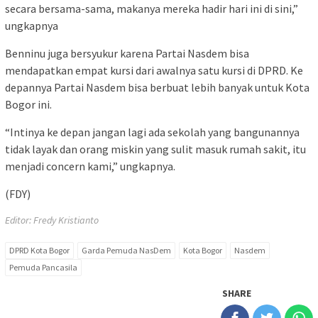
secara bersama-sama, makanya mereka hadir hari ini di sini,”
ungkapnya
Benninu juga bersyukur karena Partai Nasdem bisa
mendapatkan empat kursi dari awalnya satu kursi di DPRD. Ke
depannya Partai Nasdem bisa berbuat lebih banyak untuk Kota
Bogor ini.
“Intinya ke depan jangan lagi ada sekolah yang bangunannya
tidak layak dan orang miskin yang sulit masuk rumah sakit, itu
menjadi concern kami,” ungkapnya.
(FDY)
Editor: Fredy Kristianto
DPRD Kota Bogor
Garda Pemuda NasDem
Kota Bogor
Nasdem
Pemuda Pancasila
SHARE