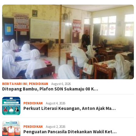
BERITA HARI INI
,
PENDIDIKAN
August 6, 2026
Ditopang Bambu, Plafon SDN Sukamaju 08 K…
PENDIDIKAN
August 4, 2026
Perkuat Literasi Keuangan, Anton Ajak Ma…
PENDIDIKAN
August 2, 2026
Penguatan Pancasila Ditekankan Wakil Ket…