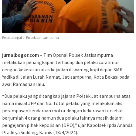
Pelaku begal di Polsek Jatisampurna
jurnalbogor.com
– Tim Opsnal Polsek Jatisampurna
melakukan penangkapan terhadap dua pelaku curanmor
dengan kekerasan atas kejadian di warung kopi depan SMK
Yadika di Jalan Lurah Namat, Jatisampurna, Kota Bekasi pada
awal Ramadhan lalu.
“Dua pelaku yang ditangkap jajaran Polsek Jatisampurna atas
nama inisial JFP dan Na. Total pelaku yang melakukan aksi
perampasan kendaraan motor dengan kekerasan tersebut
berjumlah 4 orang namun dua pelaku lainnya masih dalam
pengejaran pihak kepolisian (DPO),” ujar Kapolsek Ipda Ananda
Praditya Sudding, Kamis (18/4/2024).