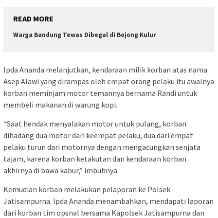
READ MORE
Warga Bandung Tewas Dibegal di Bojong Kulur
Ipda Ananda melanjutkan, kendaraan milik korban atas nama
Asep Alawi yang dirampas oleh empat orang pelaku itu awalnya
korban meminjam motor temannya bernama Randi untuk
membeli makanan di warung kopi.
“Saat hendak menyalakan motor untuk pulang, korban
dihadang dua motor dari keempat pelaku, dua dari empat
pelaku turun dari motornya dengan mengacungkan senjata
tajam, karena korban ketakutan dan kendaraan korban
akhirnya di bawa kabur,” imbuhnya.
Kemudian korban melakukan pelaporan ke Polsek
Jatisampurna. Ipda Ananda menambahkan, mendapati laporan
dari korban tim opsnal bersama Kapolsek Jatisampurna dan