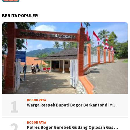
BERITA POPULER
1
BOGOR RAYA
Warga Respek Bupati Bogor Berkantor di M…
2
BOGOR RAYA
Polres Bogor Gerebek Gudang Oplosan Gas …