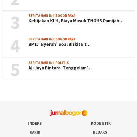
3
BERITA HARI INI
,
BOGOR RAYA
Kebijakan KLH, Biaya Masuk TNGHS Pamijah…
4
BERITA HARI INI
,
BOGOR RAYA
BPTJ ‘Nyerah’ Soal Biskita T…
5
BERITA HARI INI
,
POLITIK
Aji Jaya Bintara ‘Tenggelam’…
INDEKS
KODE ETIK
KARIR
REDAKSI