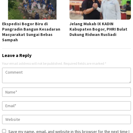
Ekspedisi Bogor Biru di
Jelang Mukab IX KADIN
Pangradin Bangun Kesadaran
Kabupaten Bogor, PHRI Bulat
Masyarakat Sungai Bebas
Dukung Ridwan Rusliadi
Sampah
Leave a Reply
Your email address will not be published.
Required fields are marked
*
Save my name, email, and website in this browser for the next time I