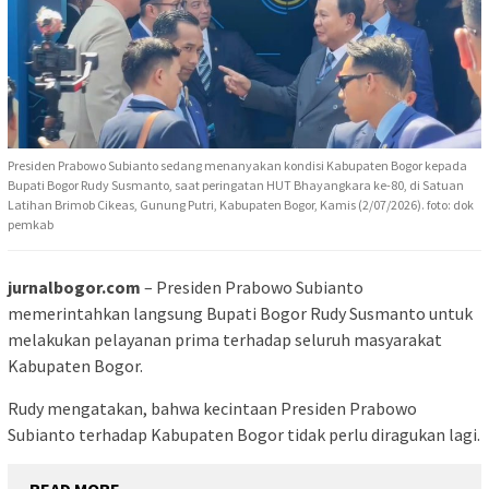
Presiden Prabowo Subianto sedang menanyakan kondisi Kabupaten Bogor kepada
Bupati Bogor Rudy Susmanto, saat peringatan HUT Bhayangkara ke-80, di Satuan
Latihan Brimob Cikeas, Gunung Putri, Kabupaten Bogor, Kamis (2/07/2026). foto: dok
pemkab
jurnalbogor.com
– Presiden Prabowo Subianto
memerintahkan langsung Bupati Bogor Rudy Susmanto untuk
melakukan pelayanan prima terhadap seluruh masyarakat
Kabupaten Bogor.
Rudy mengatakan, bahwa kecintaan Presiden Prabowo
Subianto terhadap Kabupaten Bogor tidak perlu diragukan lagi.
READ MORE