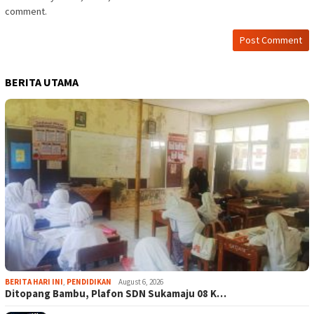
comment.
BERITA UTAMA
BERITA HARI INI
,
PENDIDIKAN
August 6, 2026
Ditopang Bambu, Plafon SDN Sukamaju 08 K…