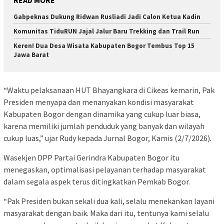
Gabpeknas Dukung Ridwan Rusliadi Jadi Calon Ketua Kadin
Komunitas TiduRUN Jajal Jalur Baru Trekking dan Trail Run
Keren! Dua Desa Wisata Kabupaten Bogor Tembus Top 15
Jawa Barat
“Waktu pelaksanaan HUT Bhayangkara di Cikeas kemarin, Pak
Presiden menyapa dan menanyakan kondisi masyarakat
Kabupaten Bogor dengan dinamika yang cukup luar biasa,
karena memiliki jumlah penduduk yang banyak dan wilayah
cukup luas,” ujar Rudy kepada Jurnal Bogor, Kamis (2/7/2026).
Wasekjen DPP Partai Gerindra Kabupaten Bogor itu
menegaskan, optimalisasi pelayanan terhadap masyarakat
dalam segala aspek terus ditingkatkan Pemkab Bogor.
“Pak Presiden bukan sekali dua kali, selalu menekankan layani
masyarakat dengan baik. Maka dari itu, tentunya kami selalu