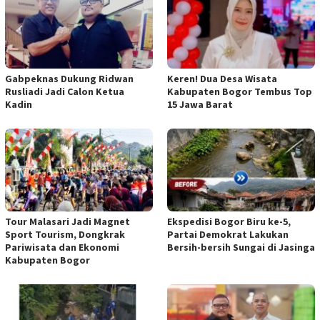
Gabpeknas Dukung Ridwan
Keren! Dua Desa Wisata
Rusliadi Jadi Calon Ketua
Kabupaten Bogor Tembus Top
Kadin
15 Jawa Barat
Tour Malasari Jadi Magnet
Ekspedisi Bogor Biru ke-5,
Sport Tourism, Dongkrak
Partai Demokrat Lakukan
Pariwisata dan Ekonomi
Bersih-bersih Sungai di Jasinga
Kabupaten Bogor