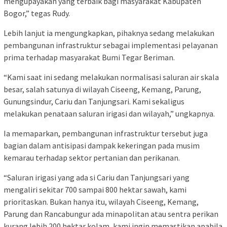
mengupayakan yang terbaik bagi masyarakat Kabupaten
Bogor,” tegas Rudy.
Lebih lanjut ia mengungkapkan, pihaknya sedang melakukan
pembangunan infrastruktur sebagai implementasi pelayanan
prima terhadap masyarakat Bumi Tegar Beriman.
“Kami saat ini sedang melakukan normalisasi saluran air skala
besar, salah satunya di wilayah Ciseeng, Kemang, Parung,
Gunungsindur, Cariu dan Tanjungsari. Kami sekaligus
melakukan penataan saluran irigasi dan wilayah,” ungkapnya.
Ia memaparkan, pembangunan infrastruktur tersebut juga
bagian dalam antisipasi dampak kekeringan pada musim
kemarau terhadap sektor pertanian dan perikanan.
“Saluran irigasi yang ada si Cariu dan Tanjungsari yang
mengaliri sekitar 700 sampai 800 hektar sawah, kami
prioritaskan. Bukan hanya itu, wilayah Ciseeng, Kemang,
Parung dan Rancabungur ada minapolitan atau sentra perikan
kurang lebih 200 hektar kolam, kami ingin memastikan apabila