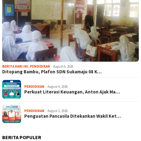
BERITA HARI INI
,
PENDIDIKAN
August 6, 2026
Ditopang Bambu, Plafon SDN Sukamaju 08 K…
PENDIDIKAN
August 4, 2026
Perkuat Literasi Keuangan, Anton Ajak Ma…
PENDIDIKAN
August 2, 2026
Penguatan Pancasila Ditekankan Wakil Ket…
BERITA POPULER