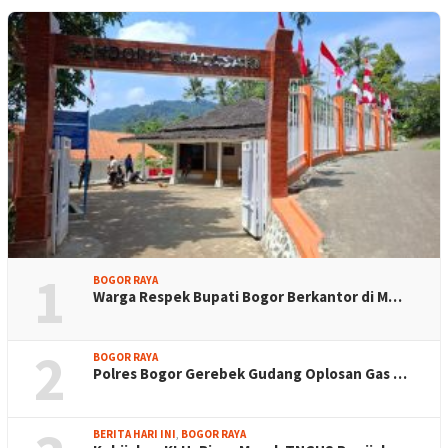
1
BOGOR RAYA
Warga Respek Bupati Bogor Berkantor di M…
2
BOGOR RAYA
Polres Bogor Gerebek Gudang Oplosan Gas …
BERITA HARI INI
,
BOGOR RAYA