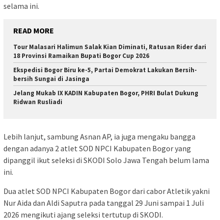
selama ini.
READ MORE
Tour Malasari Halimun Salak Kian Diminati, Ratusan Rider dari
18 Provinsi Ramaikan Bupati Bogor Cup 2026
Ekspedisi Bogor Biru ke-5, Partai Demokrat Lakukan Bersih-
bersih Sungai di Jasinga
Jelang Mukab IX KADIN Kabupaten Bogor, PHRI Bulat Dukung
Ridwan Rusliadi
Lebih lanjut, sambung Asnan AP, ia juga mengaku bangga
dengan adanya 2 atlet SOD NPCI Kabupaten Bogor yang
dipanggil ikut seleksi di SKODI Solo Jawa Tengah belum lama
ini.
Dua atlet SOD NPCI Kabupaten Bogor dari cabor Atletik yakni
Nur Aida dan Aldi Saputra pada tanggal 29 Juni sampai 1 Juli
2026 mengikuti ajang seleksi tertutup di SKODI.