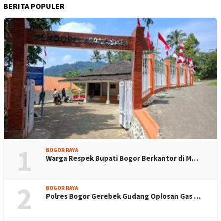
BERITA POPULER
1
BOGOR RAYA
Warga Respek Bupati Bogor Berkantor di M…
2
BOGOR RAYA
Polres Bogor Gerebek Gudang Oplosan Gas …