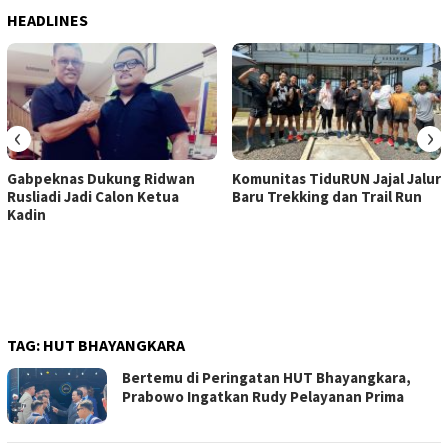
HEADLINES
‹
›
Gabpeknas Dukung Ridwan
Komunitas TiduRUN Jajal Jalur
Rusliadi Jadi Calon Ketua
Baru Trekking dan Trail Run
Kadin
TAG:
HUT BHAYANGKARA
Bertemu di Peringatan HUT Bhayangkara,
Prabowo Ingatkan Rudy Pelayanan Prima