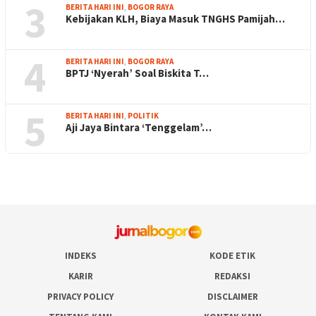
3
BERITA HARI INI
,
BOGOR RAYA
Kebijakan KLH, Biaya Masuk TNGHS Pamijah…
4
BERITA HARI INI
,
BOGOR RAYA
BPTJ ‘Nyerah’ Soal Biskita T…
5
BERITA HARI INI
,
POLITIK
Aji Jaya Bintara ‘Tenggelam’…
INDEKS
KODE ETIK
KARIR
REDAKSI
PRIVACY POLICY
DISCLAIMER