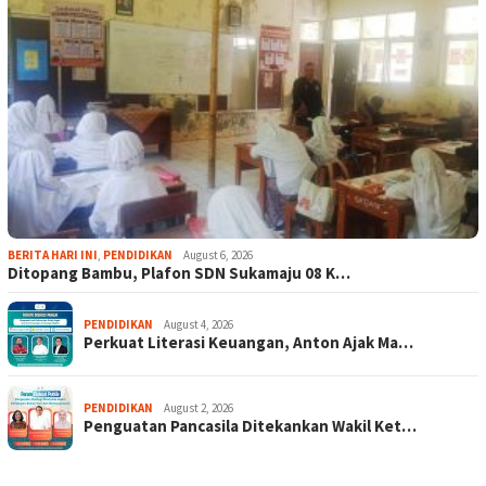
BERITA HARI INI
,
PENDIDIKAN
August 6, 2026
Ditopang Bambu, Plafon SDN Sukamaju 08 K…
PENDIDIKAN
August 4, 2026
Perkuat Literasi Keuangan, Anton Ajak Ma…
PENDIDIKAN
August 2, 2026
Penguatan Pancasila Ditekankan Wakil Ket…