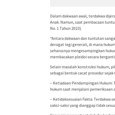
​Dalam dakwaan awal, terdakwa dijera
Anak. Namun, saat pembacaan tuntu
No. 1 Tahun 2023).
“​Antara dakwaan dan tuntutan sangat
derogat legi generali, di mana huku
seharusnya mengesampingkan hukum 
membacakan pleidoi secara berganti
​Selain masalah konstruksi hukum, p
sebagai bentuk cacat prosedur sejak 
– ​Ketiadaan Pendampingan Hukum: 
hukum saat menjalani pemeriksaan aw
– ​Ketidaksesuaian Fakta: Terdakwa
saksi-saksi yang dianggap tidak sesu