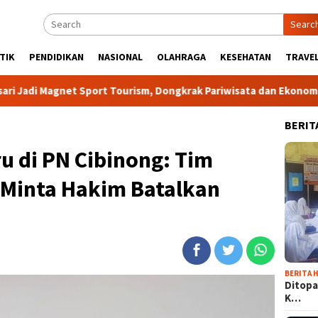
Searc
TIK
PENDIDIKAN
NASIONAL
OLAHRAGA
KESEHATAN
TRAVEL
 Sport Tourism, Dongkrak Pariwisata dan Ekonomi Kabupaten Bog
BERIT
u di PN Cibinong: Tim
Minta Hakim Batalkan
BERITA H
Ditopa
K…