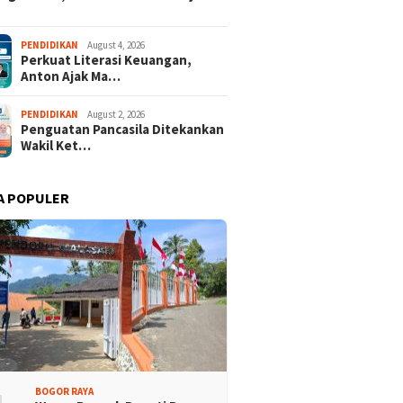
PENDIDIKAN
August 4, 2026
Perkuat Literasi Keuangan,
Anton Ajak Ma…
PENDIDIKAN
August 2, 2026
Penguatan Pancasila Ditekankan
Wakil Ket…
A POPULER
BOGOR RAYA