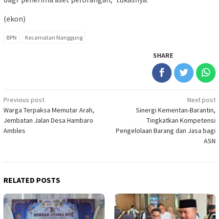
(ekon)
BPN
Kecamatan Nanggung
SHARE
Post
Previous post
Next post
Warga Terpaksa Memutar Arah,
Sinergi Kementan-Barantin,
navigation
Jembatan Jalan Desa Hambaro
Tingkatkan Kompetensi
Ambles
Pengelolaan Barang dan Jasa bagi
ASN
RELATED POSTS