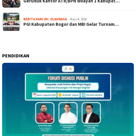
Geruduk Kantor ATR/BPN Wilayah 1 Kabupat…
BERITA HARI INI
,
OLAHRAGA
May 14, 2026
PGI Kabupaten Bogor dan MBI Gelar Turnam…
PENDIDIKAN