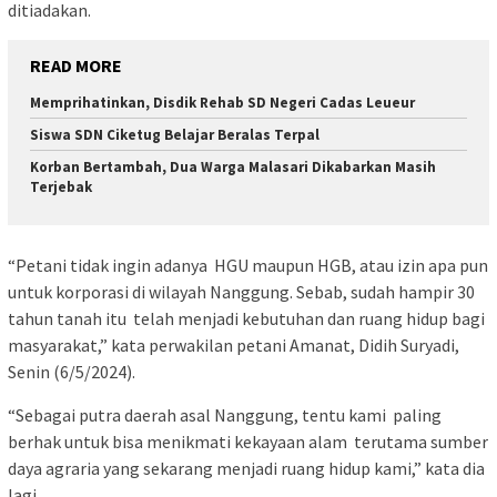
ditiadakan.
READ MORE
Memprihatinkan, Disdik Rehab SD Negeri Cadas Leueur
Siswa SDN Ciketug Belajar Beralas Terpal
Korban Bertambah, Dua Warga Malasari Dikabarkan Masih
Terjebak
“Petani tidak ingin adanya HGU maupun HGB, atau izin apa pun
untuk korporasi di wilayah Nanggung. Sebab, sudah hampir 30
tahun tanah itu telah menjadi kebutuhan dan ruang hidup bagi
masyarakat,” kata perwakilan petani Amanat, Didih Suryadi,
Senin (6/5/2024).
“Sebagai putra daerah asal Nanggung, tentu kami paling
berhak untuk bisa menikmati kekayaan alam terutama sumber
daya agraria yang sekarang menjadi ruang hidup kami,” kata dia
lagi.