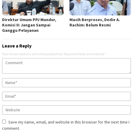
Direktur Umum PPJ Mundur,
Masih Berproses, Dedie A.
Komisi II: Jangan Sampai
Rachim: Belum Resmi
Ganggu Pelayanan
Leave a Reply
Your email address will not be published.
Required fields are marked
*
Save my name, email, and website in this browser for the next time I
comment.