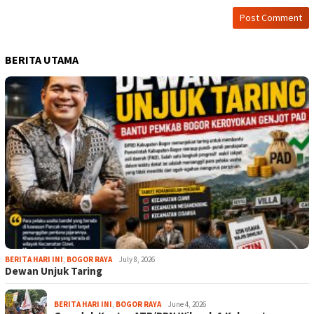
BERITA UTAMA
BERITA HARI INI
,
BOGOR RAYA
July 8, 2026
Dewan Unjuk Taring
BERITA HARI INI
,
BOGOR RAYA
June 4, 2026