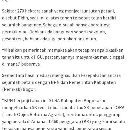
Sekitar 270 hektare tanah yang menjadi tuntutan petani,
disebut Didih, saat ini di atas tanah tersebut telah berdiri
sejumlah bangunan. Sebagian sudah banyak berdirinya
permukiman. Bahkan ada bangunan seperti sekolah,
pesantren, bahkan ada juga pemakaman umum.
“Misalkan pemerintah memaksa akan tetap mengalokasikan
tanah itu untuk HGU, pertanyaannya masyarakat mau tinggal
di mana,” bebernya.
Sementara hasil mediasi menghasilkan kesepakatan antara
sejumlah petani dengan BPN dan Pemerintah Kabupaten
(Pemkab) Bogor.
“BPN berjanji tahun ini GTRA Kabupaten Bogor akan
mengeluarkan SK redistribusi tanah atau SK penetapan TORA
(Tanah Objek Reforma Agraria), terutama untuk penggarap
yang berada di Amanat 1.460 penggarap (KK) yang kami selalu
tegaskan bahwa penggarap yang asli penggarap sesuai