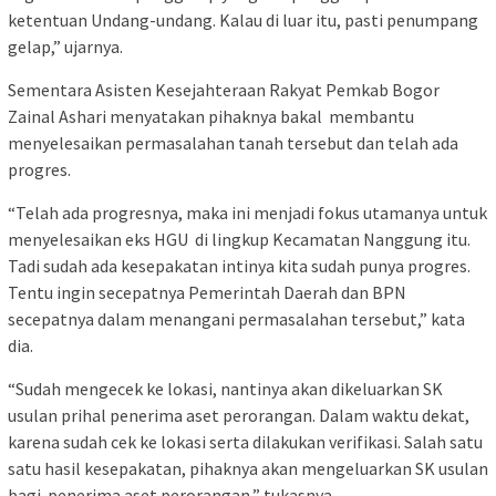
ketentuan Undang-undang. Kalau di luar itu, pasti penumpang
gelap,” ujarnya.
Sementara Asisten Kesejahteraan Rakyat Pemkab Bogor
Zainal Ashari menyatakan pihaknya bakal membantu
menyelesaikan permasalahan tanah tersebut dan telah ada
progres.
“Telah ada progresnya, maka ini menjadi fokus utamanya untuk
menyelesaikan eks HGU di lingkup Kecamatan Nanggung itu.
Tadi sudah ada kesepakatan intinya kita sudah punya progres.
Tentu ingin secepatnya Pemerintah Daerah dan BPN
secepatnya dalam menangani permasalahan tersebut,” kata
dia.
“Sudah mengecek ke lokasi, nantinya akan dikeluarkan SK
usulan prihal penerima aset perorangan. Dalam waktu dekat,
karena sudah cek ke lokasi serta dilakukan verifikasi. Salah satu
satu hasil kesepakatan, pihaknya akan mengeluarkan SK usulan
bagi penerima aset perorangan,” tukasnya.