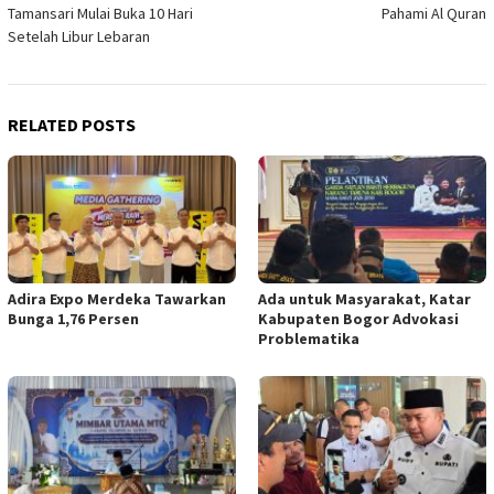
navigation
Tamansari Mulai Buka 10 Hari
Pahami Al Quran
Setelah Libur Lebaran
RELATED POSTS
Adira Expo Merdeka Tawarkan
Ada untuk Masyarakat, Katar
Bunga 1,76 Persen
Kabupaten Bogor Advokasi
Problematika