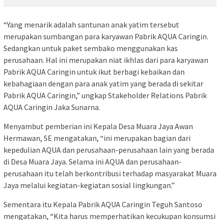
“Yang menarik adalah santunan anak yatim tersebut
merupakan sumbangan para karyawan Pabrik AQUA Caringin.
Sedangkan untuk paket sembako menggunakan kas
perusahaan. Hal ini merupakan niat ikhlas dari para karyawan
Pabrik AQUA Caringin untuk ikut berbagi kebaikan dan
kebahagiaan dengan para anak yatim yang berada di sekitar
Pabrik AQUA Caringin,” ungkap Stakeholder Relations Pabrik
AQUA Caringin Jaka Sunarna.
Menyambut pemberian ini Kepala Desa Muara Jaya Awan
Hermawan, SE mengatakan, “ini merupakan bagian dari
kepedulian AQUA dan perusahaan-perusahaan lain yang berada
di Desa Muara Jaya. Selama ini AQUA dan perusahaan-
perusahaan itu telah berkontribusi terhadap masyarakat Muara
Jaya melalui kegiatan-kegiatan sosial lingkungan.”
Sementara itu Kepala Pabrik AQUA Caringin Teguh Santoso
mengatakan, “Kita harus memperhatikan kecukupan konsumsi