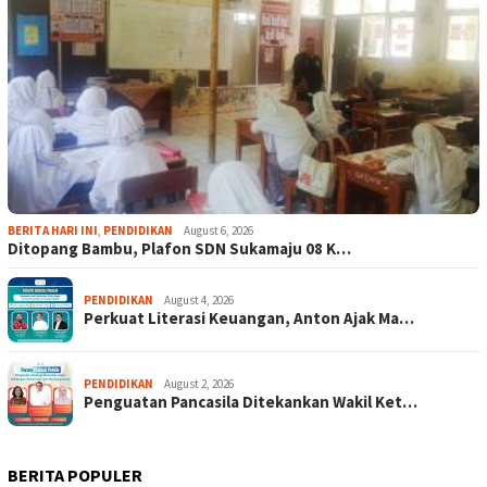
BERITA HARI INI
,
PENDIDIKAN
August 6, 2026
Ditopang Bambu, Plafon SDN Sukamaju 08 K…
PENDIDIKAN
August 4, 2026
Perkuat Literasi Keuangan, Anton Ajak Ma…
PENDIDIKAN
August 2, 2026
Penguatan Pancasila Ditekankan Wakil Ket…
BERITA POPULER