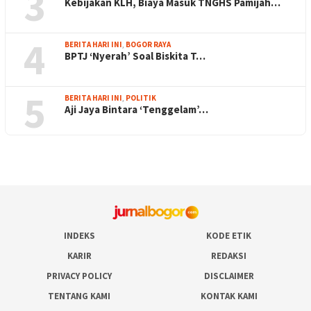
3
Kebijakan KLH, Biaya Masuk TNGHS Pamijah…
4
BERITA HARI INI
,
BOGOR RAYA
BPTJ ‘Nyerah’ Soal Biskita T…
5
BERITA HARI INI
,
POLITIK
Aji Jaya Bintara ‘Tenggelam’…
INDEKS
KODE ETIK
KARIR
REDAKSI
PRIVACY POLICY
DISCLAIMER
TENTANG KAMI
KONTAK KAMI