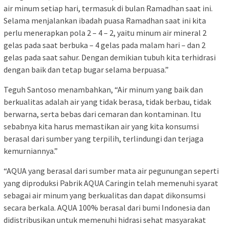
air minum setiap hari, termasuk di bulan Ramadhan saat ini.
Selama menjalankan ibadah puasa Ramadhan saat ini kita
perlu menerapkan pola 2 – 4 – 2, yaitu minum air mineral 2
gelas pada saat berbuka – 4 gelas pada malam hari – dan 2
gelas pada saat sahur. Dengan demikian tubuh kita terhidrasi
dengan baik dan tetap bugar selama berpuasa.”
Teguh Santoso menambahkan, “Air minum yang baik dan
berkualitas adalah air yang tidak berasa, tidak berbau, tidak
berwarna, serta bebas dari cemaran dan kontaminan. Itu
sebabnya kita harus memastikan air yang kita konsumsi
berasal dari sumber yang terpilih, terlindungi dan terjaga
kemurniannya.”
“AQUA yang berasal dari sumber mata air pegunungan seperti
yang diproduksi Pabrik AQUA Caringin telah memenuhi syarat
sebagai air minum yang berkualitas dan dapat dikonsumsi
secara berkala. AQUA 100% berasal dari bumi Indonesia dan
didistribusikan untuk memenuhi hidrasi sehat masyarakat