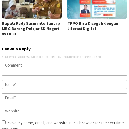
Bupati Rudy Susmanto Santap
TPPO Bisa Dicegah dengan
MBG Bareng Pelajar SD Negeri
Literasi Digital
05 Lulut
Leave a Reply
Your email address will not be published.
Required fields are marked
*
Save my name, email, and website in this browser for the next time I
comment.