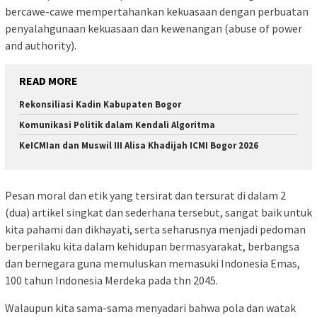
bercawe-cawe mempertahankan kekuasaan dengan perbuatan
penyalahgunaan kekuasaan dan kewenangan (abuse of power
and authority).
READ MORE
Rekonsiliasi Kadin Kabupaten Bogor
Komunikasi Politik dalam Kendali Algoritma
KeICMIan dan Muswil III Alisa Khadijah ICMI Bogor 2026
Pesan moral dan etik yang tersirat dan tersurat di dalam 2
(dua) artikel singkat dan sederhana tersebut, sangat baik untuk
kita pahami dan dikhayati, serta seharusnya menjadi pedoman
berperilaku kita dalam kehidupan bermasyarakat, berbangsa
dan bernegara guna memuluskan memasuki Indonesia Emas,
100 tahun Indonesia Merdeka pada thn 2045.
Walaupun kita sama-sama menyadari bahwa pola dan watak