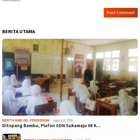
BERITA UTAMA
BERITA HARI INI
,
PENDIDIKAN
August 6, 2026
Ditopang Bambu, Plafon SDN Sukamaju 08 K…