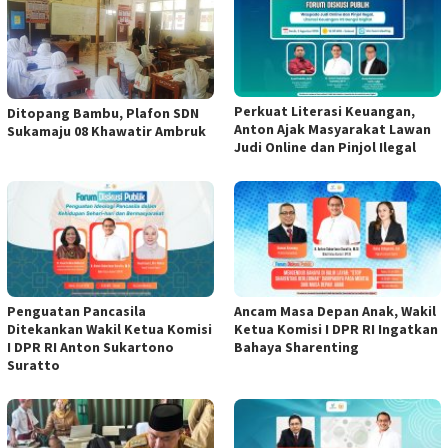
Perkuat Literasi Keuangan,
Ditopang Bambu, Plafon SDN
Anton Ajak Masyarakat Lawan
Sukamaju 08 Khawatir Ambruk
Judi Online dan Pinjol Ilegal
Penguatan Pancasila
Ancam Masa Depan Anak, Wakil
Ditekankan Wakil Ketua Komisi
Ketua Komisi I DPR RI Ingatkan
I DPR RI Anton Sukartono
Bahaya Sharenting
Suratto