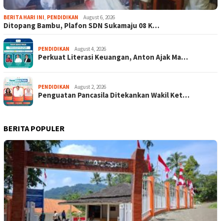
BERITA HARI INI
,
PENDIDIKAN
August 6, 2026
Ditopang Bambu, Plafon SDN Sukamaju 08 K…
PENDIDIKAN
August 4, 2026
Perkuat Literasi Keuangan, Anton Ajak Ma…
PENDIDIKAN
August 2, 2026
Penguatan Pancasila Ditekankan Wakil Ket…
BERITA POPULER