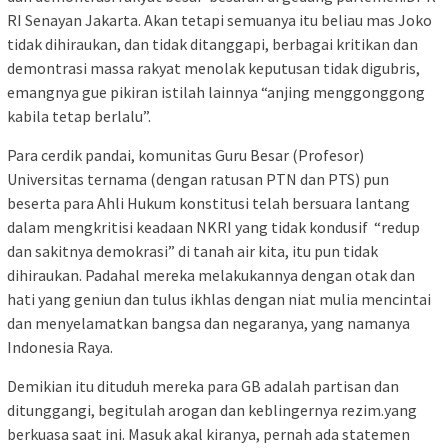
RI Senayan Jakarta. Akan tetapi semuanya itu beliau mas Joko
tidak dihiraukan, dan tidak ditanggapi, berbagai kritikan dan
demontrasi massa rakyat menolak keputusan tidak digubris,
emangnya gue pikiran istilah lainnya “anjing menggonggong
kabila tetap berlalu”.
Para cerdik pandai, komunitas Guru Besar (Profesor)
Universitas ternama (dengan ratusan PTN dan PTS) pun
beserta para Ahli Hukum konstitusi telah bersuara lantang
dalam mengkritisi keadaan NKRI yang tidak kondusif “redup
dan sakitnya demokrasi” di tanah air kita, itu pun tidak
dihiraukan. Padahal mereka melakukannya dengan otak dan
hati yang geniun dan tulus ikhlas dengan niat mulia mencintai
dan menyelamatkan bangsa dan negaranya, yang namanya
Indonesia Raya.
Demikian itu dituduh mereka para GB adalah partisan dan
ditunggangi, begitulah arogan dan keblingernya rezim.yang
berkuasa saat ini. Masuk akal kiranya, pernah ada statemen