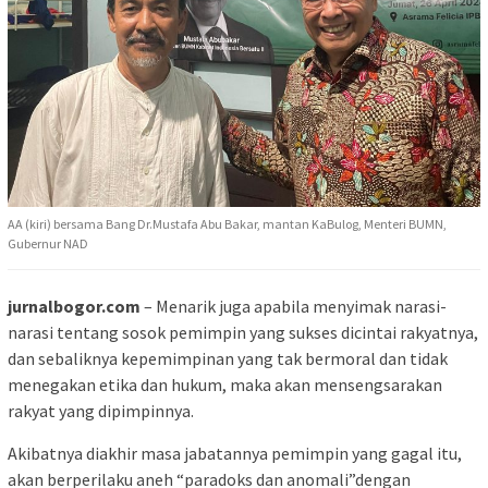
AA (kiri) bersama Bang Dr.Mustafa Abu Bakar, mantan KaBulog, Menteri BUMN,
Gubernur NAD
jurnalbogor.com
– Menarik juga apabila menyimak narasi-
narasi tentang sosok pemimpin yang sukses dicintai rakyatnya,
dan sebaliknya kepemimpinan yang tak bermoral dan tidak
menegakan etika dan hukum, maka akan mensengsarakan
rakyat yang dipimpinnya.
Akibatnya diakhir masa jabatannya pemimpin yang gagal itu,
akan berperilaku aneh “paradoks dan anomali”dengan