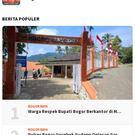
BERITA POPULER
1
BOGOR RAYA
Warga Respek Bupati Bogor Berkantor di M…
BOGOR RAYA
Polres Bogor Gerebek Gudang Oplosan Gas …