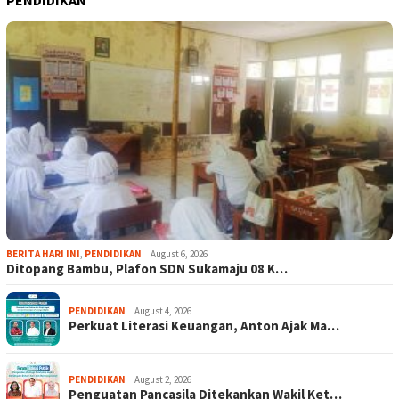
BERITA HARI INI
,
PENDIDIKAN
August 6, 2026
Ditopang Bambu, Plafon SDN Sukamaju 08 K…
PENDIDIKAN
August 4, 2026
Perkuat Literasi Keuangan, Anton Ajak Ma…
PENDIDIKAN
August 2, 2026
Penguatan Pancasila Ditekankan Wakil Ket…