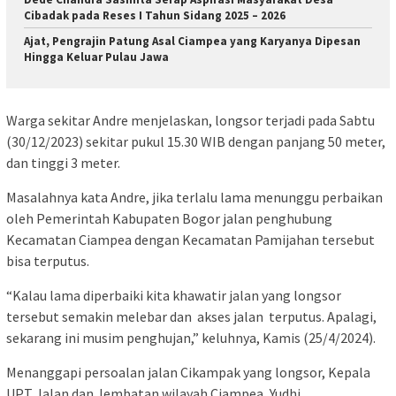
Cibadak pada Reses I Tahun Sidang 2025 – 2026
Ajat, Pengrajin Patung Asal Ciampea yang Karyanya Dipesan
Hingga Keluar Pulau Jawa
Warga sekitar Andre menjelaskan, longsor terjadi pada Sabtu
(30/12/2023) sekitar pukul 15.30 WIB dengan panjang 50 meter,
dan tinggi 3 meter.
Masalahnya kata Andre, jika terlalu lama menunggu perbaikan
oleh Pemerintah Kabupaten Bogor jalan penghubung
Kecamatan Ciampea dengan Kecamatan Pamijahan tersebut
bisa terputus.
“Kalau lama diperbaiki kita khawatir jalan yang longsor
tersebut semakin melebar dan akses jalan terputus. Apalagi,
sekarang ini musim penghujan,” keluhnya, Kamis (25/4/2024).
Menanggapi persoalan jalan Cikampak yang longsor, Kepala
UPT Jalan dan Jembatan wilayah Ciampea, Yudhi