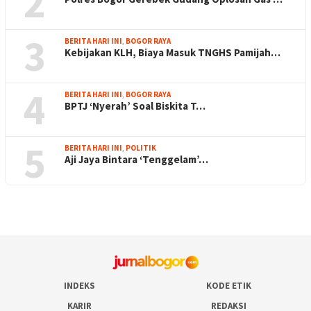
2
3
BERITA HARI INI
,
BOGOR RAYA
Kebijakan KLH, Biaya Masuk TNGHS Pamijah…
4
BERITA HARI INI
,
BOGOR RAYA
BPTJ ‘Nyerah’ Soal Biskita T…
5
BERITA HARI INI
,
POLITIK
Aji Jaya Bintara ‘Tenggelam’…
INDEKS
KODE ETIK
KARIR
REDAKSI