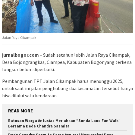
Jalan Raya Cikampak
jurnalbogor.com
– Sudah setahun lebih Jalan Raya Cikampak,
Desa Bojongrangkas, Ciampea, Kabupaten Bogor yang terkena
longsor belum diperbaiki.
Pembangunan TPT Jalan Cikampak harus menunggu 2025,
untuk saat ini jalan penghubung dua kecamatan tersebut hanya
bisa dilalui satu kendaraan.
READ MORE
Ratusan Warga Antusias Meriahkan “Sunda Land Fun Walk”
Bersama Dede Chandra Sasmita
Dede Chandra Sasmita Serap Aspirasi Masyarakat Desa