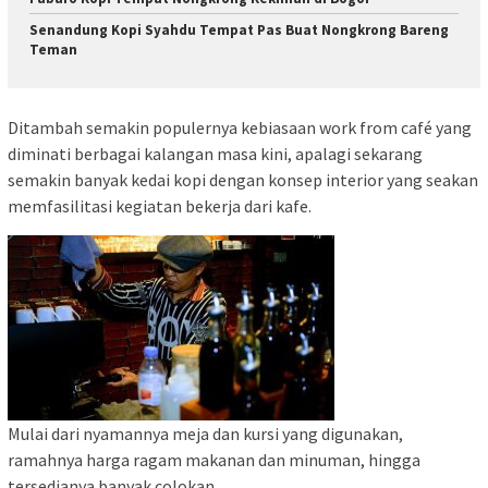
Senandung Kopi Syahdu Tempat Pas Buat Nongkrong Bareng
Teman
Ditambah semakin populernya kebiasaan work from café yang
diminati berbagai kalangan masa kini, apalagi sekarang
semakin banyak kedai kopi dengan konsep interior yang seakan
memfasilitasi kegiatan bekerja dari kafe.
Mulai dari nyamannya meja dan kursi yang digunakan,
ramahnya harga ragam makanan dan minuman, hingga
tersedianya banyak colokan.