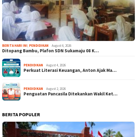
BERITA HARI INI
,
PENDIDIKAN
August 6, 2026
Ditopang Bambu, Plafon SDN Sukamaju 08 K…
PENDIDIKAN
August 4, 2026
Perkuat Literasi Keuangan, Anton Ajak Ma…
PENDIDIKAN
August 2, 2026
Penguatan Pancasila Ditekankan Wakil Ket…
BERITA POPULER