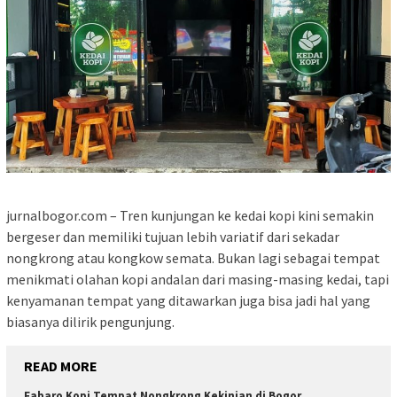
jurnalbogor.com – Tren kunjungan ke kedai kopi kini semakin
bergeser dan memiliki tujuan lebih variatif dari sekadar
nongkrong atau kongkow semata. Bukan lagi sebagai tempat
menikmati olahan kopi andalan dari masing-masing kedai, tapi
kenyamanan tempat yang ditawarkan juga bisa jadi hal yang
biasanya dilirik pengunjung.
READ MORE
Fabaro Kopi Tempat Nongkrong Kekinian di Bogor